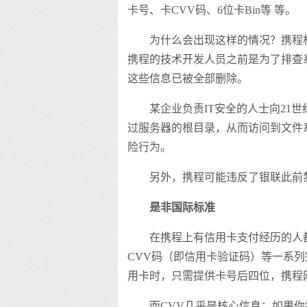
卡号、卡CVV码、6位卡Bin等 等。
为什么会出现这样的情况？携程
携程的技术开发人员之前是为了排查
这些信息已被全部删除。
某企业负责IT安全的人士向21
过服务器的根目录，从而访问到文件
险行为。
另外，携程可能违反了银联此前
是非国际标准
在携程上有信用卡支付经历的人
CVV码（即信用卡验证码）等一系
用卡时，只需提供卡号后四位，携程
而CVV几乎是核心信息：如果