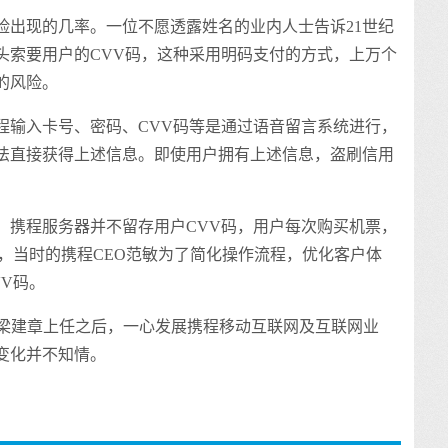
险出现的几率。一位不愿透露姓名的业内人士告诉21世纪
头索要用户的CVV码，这种采用明码支付的方式，上万个
的风险。
程输入卡号、密码、CVV码等是通过语音留言系统进行，
法直接获得上述信息。即使用户拥有上述信息，盗刷信用
前，携程服务器并不留存用户CVV码，用户每次购买机票，
9年，当时的携程CEO范敏为了简化操作流程，优化客户体
V码。
O梁建章上任之后，一心发展携程移动互联网及互联网业
变化并不知情。