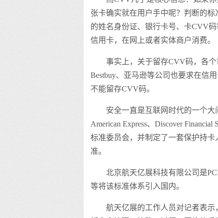
张卡确实就在用户手中呢？判断的标准
的姓名身份证、银行卡号、卡CVV
信用卡，在网上或者实体商户消费。
事实上，关于留存CVV码，各个市
Bestbuy、亚马逊等公司也要求在
不能留存CVV码。
安全一直是互联网时代的一个大问题。2
American Express、Discover F
标准委员会，并制定了一套保护持卡人
准。
北京航天亿展科技有限公司是PCI
等将该标准体系引入国内。
航天亿展的工作人员对记者表示，