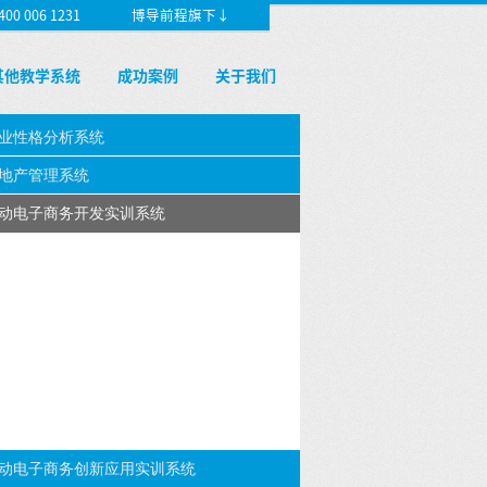
 006 1231
博导前程旗下↓
其他教学系统
成功案例
关于我们