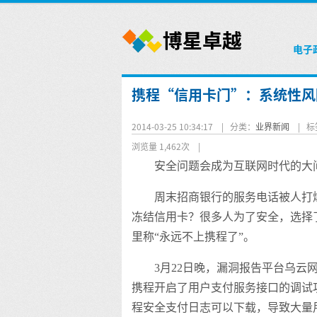
电子
携程“信用卡门”：系统性风
2014-03-25 10:34:17 |
分类：
业界新闻
|
标
浏览量 1,462次
|
安全问题会成为互联网时代的大
周末招商银行的服务电话被人打
冻结信用卡？很多人为了安全，选择
里称“永远不上携程了”。
3月22日晚，漏洞报告平台乌云
携程开启了用户支付服务接口的调试
程安全支付日志可以下载，导致大量