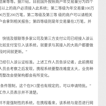
结果等等。据介绍，目前国外按照商户年交易量分为四个
万笔以上的商户必须接入此系统；第二等级为年交易量100万
00万至200万笔，第二等级及第三等 级的商户可以请相关
户会拿到相关报告；第四等级则是年交易量在2万笔，并
、快钱及银联等多家公司及第三方支付公司已经接入该认
比如支付宝引入该系统，就要求与其接入的大商户都要做
一段时间就更新。”
已经引入该认证标准。上述工作人员告诉记者，此前携程
人员去考察之后发现，携程系统要整改难度太大，业务种
而整改会使架构都会有所变化。
条件限制，这个在PCI里也有规定的，可以申请特批。”
工作人员表示并不清楚。
并不是强制性的系统，在携程看来，该系统与是否进行网