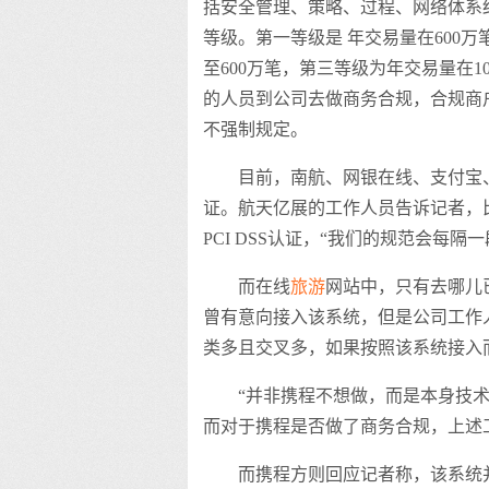
括安全管理、策略、过程、网络体系
等级。第一等级是 年交易量在600
至600万笔，第三等级为年交易量在1
的人员到公司去做商务合规，合规商
不强制规定。
目前，南航、网银在线、支付宝
证。航天亿展的工作人员告诉记者，
PCI DSS认证，“我们的规范会每隔
而在线
旅游
网站中，只有去哪儿
曾有意向接入该系统，但是公司工作
类多且交叉多，如果按照该系统接入
“并非携程不想做，而是本身技术
而对于携程是否做了商务合规，上述
而携程方则回应记者称，该系统