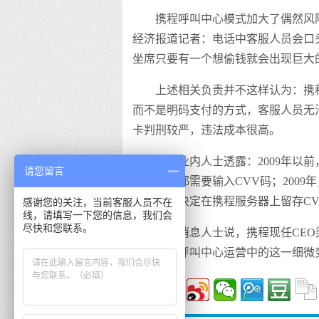
携程呼叫中心模式加大了偶然风
经济报道记者：电话中客服人员会口
坐席只要有一个想偷钱就会出现巨大
上述相关负责并不这样认为：携
而不是明码支付的方式，客服人员无
卡判刑较严，违法成本很高。
上述业内人士透露：2009年以
请您留言
预定酒店都需要输入CVV码；200
验，拍板决定在携程服务器上留存CV
感谢您的关注，当前客服人员不在
线，请填写一下您的信息，我们会
尽快和您联系。
上述消息人士说，携程现任CE
务，对于呼叫中心运营中的这一细微