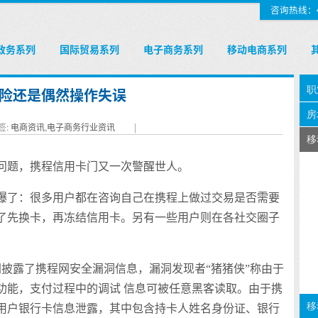
咨询热线：400
政务系列
国际贸易系列
电子商务系列
移动电商系列
险还是偶然操作失误
签:
电商资讯
,
电子商务行业资讯
|
问题，携程信用卡门又一次警醒世人。
爆了：很多用户都在咨询自己在携程上做过交易是否需要
了先换卡，再冻结信用卡。另有一些用户则在各社交圈子
网披露了携程网安全漏洞信息，漏洞发现者“猪猪侠”称由于
功能，支付过程中的调试 信息可被任意黑客读取。由于携
用户银行卡信息泄露，其中包含持卡人姓名身份证、银行