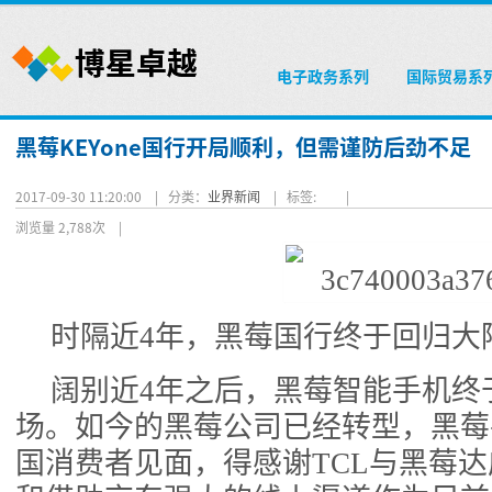
电子政务系列
国际贸易系
黑莓KEYone国行开局顺利，但需谨防后劲不足
2017-09-30 11:20:00 |
分类：
业界新闻
|
标签:
|
浏览量 2,788次
|
时隔近4年，黑莓国行终于回归大
阔别近4年之后，黑莓智能手机终
场。如今的黑莓公司已经转型，黑莓
国消费者见面，得感谢TCL与黑莓