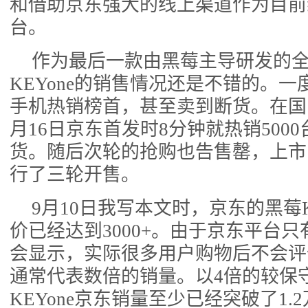
和借助京东强大的线上渠道作为目前
台。
作为最后一款由黑莓主导研发的
KEYone的销售情况还是不错的。
手机热销榜首，甚至卖到断货。在国
月16日京东首发时8分钟就热销500
货。随后次轮的抢购也告售罄，上市
行了三轮开售。
9月10日我写本文时，京东的黑莓K
价已经达到3000+。由于京东平台
会显示，实际很多用户购物后不会评
通常代表数倍的销量。以4倍的较保
KEYone京东销量至少已经突破了1