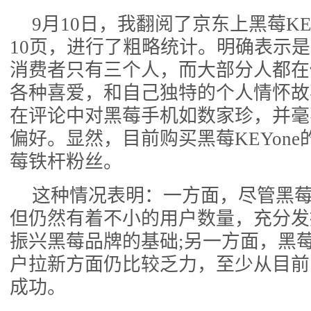
9月10日，我翻阅了京东上黑莓KE
10页，进行了粗略统计。明确表示
消费者只有三个人，而大部分人都在
各种喜爱，和自己独特的个人情怀故
在评论中对黑莓手机如数家珍，并毫
偏好。显然，目前购买黑莓KEYon
莓铁杆粉丝。
这种情况表明：一方面，尽管黑
但仍然有着不小的用户数量，充分发
振兴黑莓品牌的基础;另一方面，黑莓K
户拉新方面仍比较乏力，至少从目前
成功。