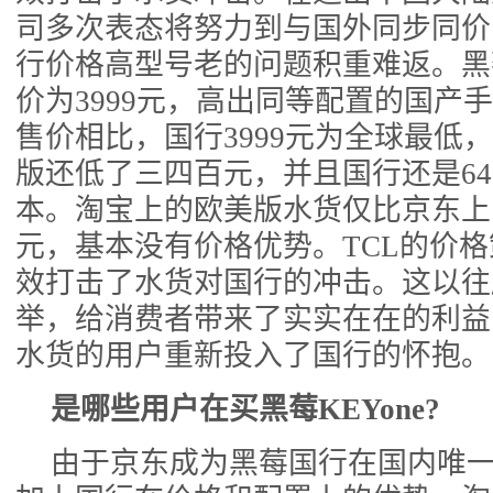
司多次表态将努力到与国外同步同价
行价格高型号老的问题积重难返。黑莓
价为3999元，高出同等配置的国产
售价相比，国行3999元为全球最低
版还低了三四百元，并且国行还是64
本。淘宝上的欧美版水货仅比京东上
元，基本没有价格优势。TCL的价
效打击了水货对国行的冲击。这以往
举，给消费者带来了实实在在的利益
水货的用户重新投入了国行的怀抱。
是哪些用户在买黑莓KEYone?
由于京东成为黑莓国行在国内唯