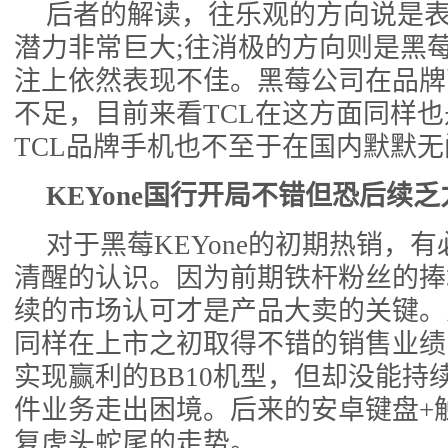
后者的解读，往乐观的方向说是
潜力非常巨大;往消极的方向则是黑
注上依然表现不佳。黑莓公司在品牌
不足，目前来看TCL在这方面同样
TCL品牌手机也不至于在国内默默无
KEYone国行开局不错但恐后续乏
对于黑莓KEYone的初期热销，有
清醒的认识。因为前期铁杆粉丝的捧
续的市场认可才是产品大卖的关键。之前黑
同样在上市之初取得不错的销售业绩
实现赢利的BB10机型，但却没能持
件业务走出困境。后来的安卓键盘+触
复虎头蛇尾的走势。