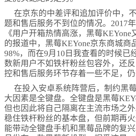
在京东的中差评和追加评价中，
题和售后服务不到位的情况。2017年
《用户开箱热情高涨，黑莓KEYon
的报道中，黑莓KEYone京东商城
98%，而在9月10日我查看的时候已
数新用户不如铁杆粉丝包容外，还反
控和售后服务环节存着一些不足，仍
在投入安卓系统阵营后，制约黑莓K
大因素是全键盘。全键盘是黑莓KEY
但也因此将自己隔离在主流市场之外
稳住铁杆粉丝的基本盘，但前期再火
能带动全键盘手机和黑莓品牌的复兴。