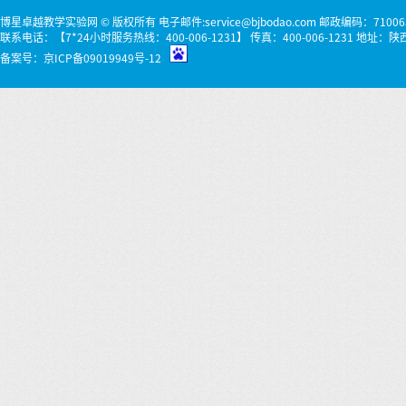
博星卓越教学实验网 © 版权所有 电子邮件:service@bjbodao.com 邮政编码：71006
联系电话：【7*24小时服务热线：400-006-1231】 传真：400-006-1231 
备案号：
京ICP备09019949号-12