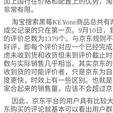
加上国行在价格和配置上的优势，淘
非常有限。
淘宝搜索黑莓KEYone商品总共
成交记录的只在第一页。9月10日，
的评价总数为1379个。与京东规则
好评，即每个评价对应一个已经完成
虑未收到货和收货但未到评价截止时
数与实际销售几乎相当。其实京东的
收到货的可能评价者，只是京东为自
度更快，时效上有一些区别。也就是
家合起来的销售量，应该不会超过京
因此，京东平台的用户具有比较
东购买的评论就基本可以看出用户群