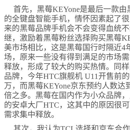
首先，黑莓KEYone是最后一款
的全键盘智能手机，情怀因素起了很
来的黑莓品牌手机会不会变得血统不
继，激励着黑莓粉丝选择购买黑莓KE
美市场相比，这是黑莓国行时隔近4
场，原来一些没有得到满足的市场需
释放，形成了较大的购买热情。同样
品牌，今年HTC旗舰机 U11开售前
万，而黑莓KEYone京东预约人数达
倍之多。黑莓在国内作为小众品牌，
的安卓大厂HTC，这其中的原因很
需求集中释放。
其次，我认为TCL选择和京东合