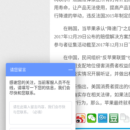
用寿命，让产品无法使用，提高产品更
行降速的举动，违反法国2015年制
在韩国，当苹果承认“降速门”
2017年12月29日公布的赔偿解
参与者征集活动截至2017年12月31
在中国，民间组织“反苹果联盟”
否存在滥用支配地位侵害消费者权益
请您留言
调查，就查实情况开展听证，并做出
感谢您的关注，当前客服人员不在
有分析指出，美国消费者提出的9
线，请填写一下您的信息，我们会
尽快和您联系。
国，因为确实存在相关法律，如果法
“强制报废”行为，那么，苹果最终就