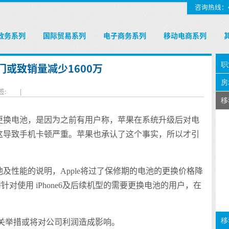
咨询热线：400
政务系列
国际贸易系列
电子商务系列
移动电商系列
速门或致销量减少1600万
签:
|
更换电池，是因为之前有用户称，苹果在系统升级后对电
，而这导致手机卡顿严重。苹果也承认了这个事实，所以才引
电池及性能的说明，Apple将过了保修期的电池的更换价格降
此举针对使用 iPhone6及后续机型的需要更换电池的用户，在
关举措或将对公司利润造成影响。