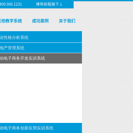
 006 1231
博导前程旗下↓
其他教学系统
成功案例
关于我们