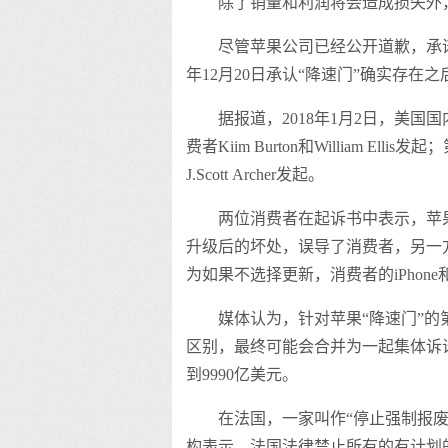
除了销量和利润将会造成损失外
尽管苹果公司已经公开道歉，承诺
年12月20日承认“降速门”确实存
据报道，2018年1月2日，美国
费者Kiim Burton和William Ell
J.Scott Archer发起。
两位消费者在起诉书中表示，苹
升级后的坏处，误导了消费者，另一
为如果不选择更新，消费者的iPhone
媒体认为，针对苹果“降速门”的
区别，最终可能会合并为一起集体诉
到9990亿美元。
在法国，一家叫作“停止强制报
构表示，法国法律禁止所有的有计划