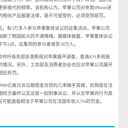
新换代的频率。该机构认为，苹果公司对老款iPhone进
定的相关产品报废法律，是不可接受的，必须受到惩罚。
之后，有3万多人参与苹果集体诉讼的征集活动，苹果公司
决方案加剧了韩国民众的不满情绪。据媒体披露，苹果集体诉讼
日下午2点，征集到的参与者增至18万人。
也呼吁商务部反垄断局对苹果展开调查，查清iOS系统是
的情况。另外，工信部及消费者协会也应对苹果公司展开
相应处罚。
990亿美元诉讼赔偿金兑现的几率微乎其微，反倒是在法
国检方最终认定这是一起刑事诉讼，并认定苹果的行为是
有可能面临相当于苹果公司在法国年收入5%的罚金。