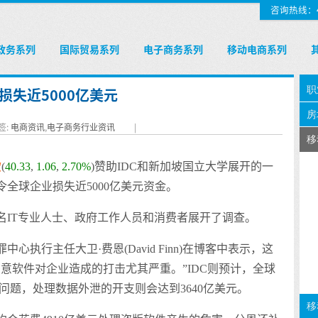
咨询热线：400
政务系列
国际贸易系列
电子商务系列
移动电商系列
失近5000亿美元
签:
电商资讯
,
电子商务行业资讯
|
软
(
40.33
,
1.06
,
2.70%
)
赞助IDC和新加坡国立大学展开的一
全球企业损失近5000亿美元资金。
名IT专业人士、政府工作人员和消费者展开了调查。
行主任大卫·费恩(David Finn)在博客中表示，这
意软件对企业造成的打击尤其严重。”IDC则预计，全球
全问题，处理数据外泄的开支则会达到3640亿美元。