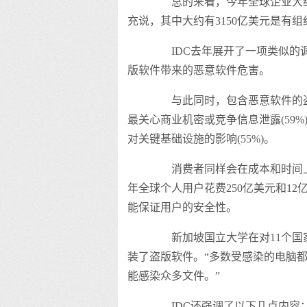
总的来看，今年全球企业大约会
充说，其中大约有3150亿美元是有
IDC去年展开了一项类似的调查
版软件带来的恶意软件危害。
与此同时，包含恶意软件的盗版
最关心商业机密或竞争信息泄露(59%
对关键基础设施的影响(55%)。
消费者同样会在成本和时间上受
年全球个人用户花费250亿美元和1
能保证用户的安全性。
新加坡国立大学在对11个国家
装了盗版软件。“多数受感染的电脑
能感染众多文件。”
IDC还强调了以下几点内容