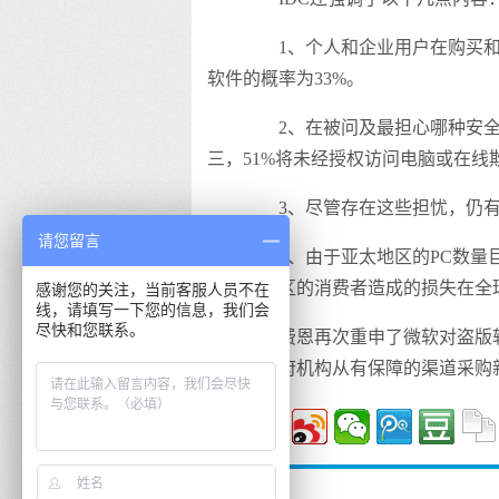
1、个人和企业用户在购买和安
软件的概率为33%。
2、在被问及最担心哪种安全问
三，51%将未经授权访问电脑或在线
3、尽管存在这些担忧，仍有4
请您留言
4、由于亚太地区的PC数量巨
给这一地区的消费者造成的损失在全球
感谢您的关注，当前客服人员不在
线，请填写一下您的信息，我们会
尽快和您联系。
费恩再次重申了微软对盗版软
公司和政府机构从有保障的渠道采购
暂停评论。