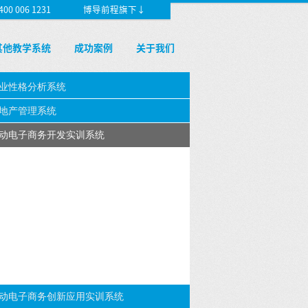
 006 1231
博导前程旗下↓
其他教学系统
成功案例
关于我们