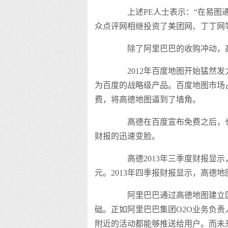
上述PE人士表示：“在易图通
众点评网相继投资了美团网、丁丁网
除了阿里巴巴的收购冲动，高
2012年百度地图开始猛然发力
为百度的战略级产品。百度地图市场占
费，将高德地图逼到了墙角。
高德在百度宣布免费之后，也
财报的迅速变脸。
高德2013年三季度财报显示，净
元。2013年四季报财报显示，高德地
阿里巴巴通过高德地图建立国内
础。正如阿里巴巴集团O2O业务负责
附近的活动都能够推送给用户。而未