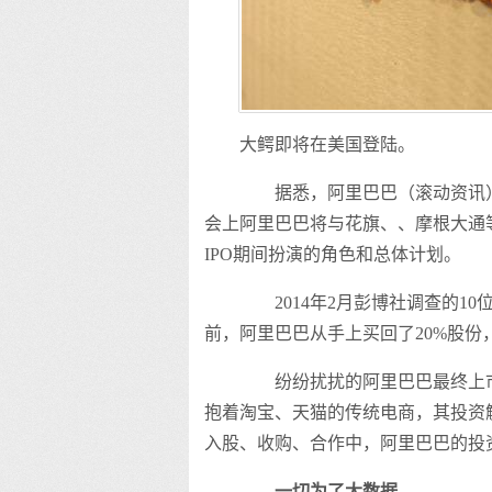
大鳄即将在美国登陆。
据悉，阿里巴巴（滚动资讯）集团
会上阿里巴巴将与花旗、、摩根大通
IPO期间扮演的角色和总体计划。
2014年2月彭博社调查的10
前，阿里巴巴从手上买回了20%股份
纷纷扰扰的阿里巴巴最终上市
抱着淘宝、天猫的传统电商，其投资
入股、收购、合作中，阿里巴巴的投
一切为了大数据