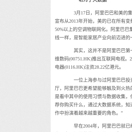
3月17日，阿里巴巴和美的集团(
宣布从2013年开始，美的已在所有变
50%以上的空调物联网化。阿里巴巴
线一样，是智能家居产业向前迈进的
其实，这并不是阿里巴巴第一次
维数码(00751.HK)推出互联网电
电器(0116.HK)注资28.22亿港元。
一位上海参与过阿里巴巴投资的
厅，阿里巴巴更希望能够触及到火热
是看中其中的使用习惯与数据收集，
荐你购买什么，通过大数据系统，知
作中扮演着越来越重要的角色。”
早在2004年，阿里巴巴就已经