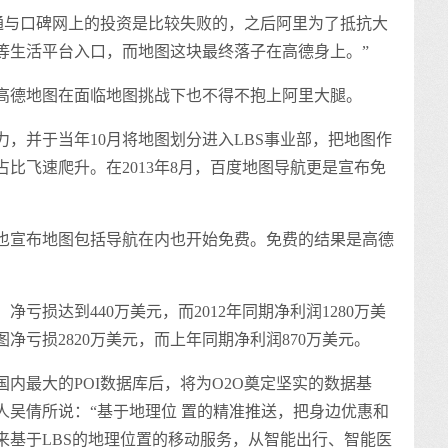
与口碑网上的投资是比较失败的，之后阿里为了抵抗大
等生活平台入口，而地图这块最终落子在高德身上。”
德地图在面临地图挑战下也不得不抱上阿里大腿。
，并于当年10月将地图划分进入LBS事业部，把地图作
比飞速爬升。在2013年8月，百度地图导航更是宣布免
宣布地图包括导航在内也开始免费。免费的结果是高德
亏损达到440万美元，而2012年同期净利润1280万美
图净亏损2820万美元，而上年同期净利润870万美元。
最大的POI数据库后，将为O2O奠定坚实的数据基
人吴倩所说：“基于地理位 置的精准推送，把身边优惠和
来基于LBS的地理位置的移动服务，从智能出行、智能医