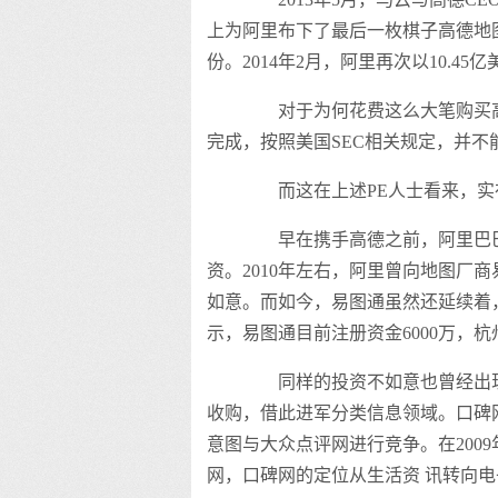
上为阿里布下了最后一枚棋子高德地图，以
份。2014年2月，阿里再次以10.4
对于为何花费这么大笔购买高
完成，按照美国SEC相关规定，并不
而这在上述PE人士看来，实
早在携手高德之前，阿里巴巴
资。2010年左右，阿里曾向地图厂
如意。而如今，易图通虽然还延续着
示，易图通目前注册资金6000万，
同样的投资不如意也曾经出现在
收购，借此进军分类信息领域。口碑网
意图与大众点评网进行竞争。在200
网，口碑网的定位从生活资 讯转向