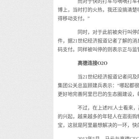
而对于快的打车与嘀嘀打车补
博上，当时打的火热，我还没搞清楚
得移动支付。”
同时，对于此前被央行叫停的
件，据21世纪经济报道记者了解的
码支付。同样被叫停的则表示正与监
高德连接O2O
当21世纪经济报道记者问及阿
集团公关总监顾建兵表示：“哪起都
更好地完善阿里巴巴的生态圈建设，
不过，在上述PE人士看来，高
的兴起，越来越多的年轻人在逛街购
宝，这就是阿里最想解决的一环，快
2013年5月，马云与高德C