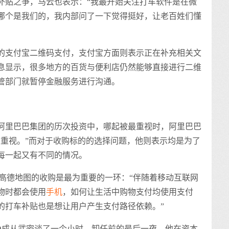
贴之争，马云也表示：“我最开始关注打车软件是在微
哪个是我们的，我内部问了一下觉得挺好，让老百姓们懂
支付宝二维码支付，支付宝方面则表示正在补充相关文
消息显示，很多地方的百货与便利店仍然能够直接进行二维
管部门就暂停金融服务进行沟通。
里巴巴集团的历次投资中，哪起被最重视时，阿里巴巴
很重视。”而对于收购标的的选择问题，他则表示均是为了
每一起又有不同的情况。
德地图的收购是最为重要的一环：“伴随着移动互联网
物时都会使用
手机
，如何让生活中购物支付均使用支付
的打车补贴也是想让用户产生支付路径依赖。”
EO成从武密谈了一个小时，卸任前的最后一夜，他在资本