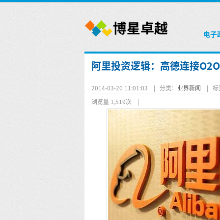
电子
阿里投资逻辑：高德连接O2
2014-03-20 11:01:03 |
分类：
业界新闻
|
标
浏览量 1,519次
|