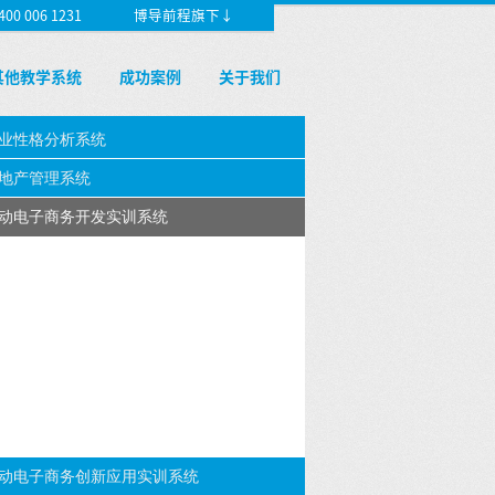
 006 1231
博导前程旗下↓
其他教学系统
成功案例
关于我们