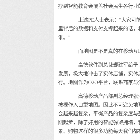
疗到智能教育会覆盖社会民生各行业的
上述PE人士表示：“大家可能
里背后的数据和支付支撑起来的话，
谁。”
而地图是不是真的在移动互联
高德软件副总裁郄建军给予了
发展，极大地冲击了实体店铺，实体
行。地图作为O2O平台，联系商家与
高德移动产品部副总经理张海龙
被视作入口型地图。因此不可避免地
会越来越复杂，平衡产品的复杂度与
刚起步，除了好用的智能躲避拥堵，
景、购物这样的很多功能每天我们都