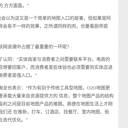
 方方面面。”
会以为这又是一个简单的地图入口的故事，但如果是阿
将会有不一样的效果，正所谓同样的肉，也要看厨师是
网浪潮中占据了最重要的一环呢？
认同：“实体商家与消费者之间需要联系平台。电商的
店想要回客户，而消费者某些体验也必须需要到实体店进
消费者是强入口。”
也表示：“作为有别于传统工具型地图，O2O地图更
要承载大量来自资源提供方的 信息，整个地图产品的结构
盈利之间是目前地图产品的难题。高德在地图生活上才刚
我们还 在推新，打车、订酒店、找餐厅、室内地图、街
在迭代优化。”