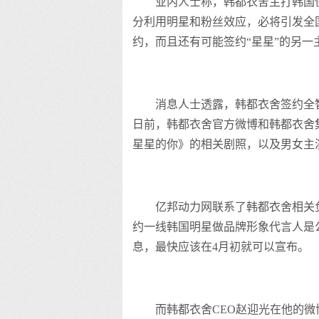
业内人士称，韩都衣舍主打韩国
分利用明星和粉丝效应，必将引发全
约，而且还有可能签约“星星”的另一
消息人士透露，韩都衣舍签约全
日前，韩都衣舍官方微博和韩都衣舍
星星的你》的相关剧照，以及男女主
亿邦动力网联系了韩都衣舍相关
约一线韩国明星做品牌形象代言人是
息，最快应该在4月初就可以宣布。
而韩都衣舍CEO赵迎光在他的