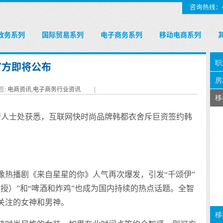
咨询热线：400
政务系列
国际贸易系列
电子商务系列
移动电商系列
官方即将公布
签:
电商资讯
,
电子商务行业资讯
|
知情人士处获悉，互联网快时尚品牌韩都衣舍斥巨资签约韩
像热播剧《来自星星的你》人气再次爆发，引发“千颂伊”
授）”和“啤酒和炸鸡”也成为国内持续的热点话题。全智
关注的女神和男神。