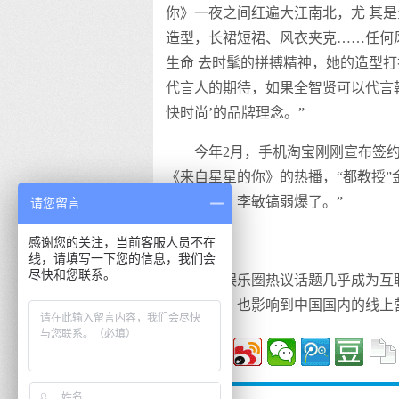
你》一夜之间红遍大江南北，尤 其是
造型，长裙短裙、风衣夹克……任何
生命 去时髦的拼搏精神，她的造型
代言人的期待，如果全智贤可以代言
快时尚’的品牌理念。”
今年2月，手机淘宝刚刚宣布签
《来自星星的你》的热播，“都教授”
教授相比，李敏镐弱爆了。”
请您留言
感谢您的关注，当前客服人员不在
线，请填写一下您的信息，我们会
尽快和您联系。
引入娱乐圈热议话题几乎成为互
圈的同时，也影响到中国国内的线上