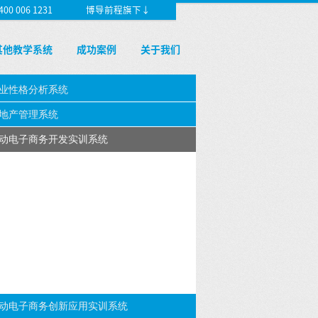
 006 1231
博导前程旗下↓
其他教学系统
成功案例
关于我们