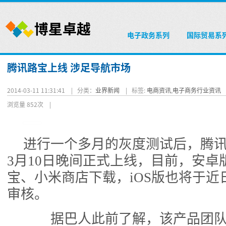
电子政务系列
国际贸易系
腾讯路宝上线 涉足导航市场
2014-03-11 11:31:41 |
分类：
业界新闻
|
标签:
电商资讯
,
电子商务行业资讯
浏览量 852次
|
进行一个多月的灰度测试后，腾讯
3月10日晚间正式上线，目前，安卓
宝、小米商店下载，iOS版也将于近
审核。
据巴人此前了解，该产品团队成