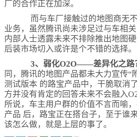
厂的合作正在加深。
而与车厂接触过的地图商无不
业务，虽然腾讯尚未涉足过与车相关
内部人士透露未来不排除推出地图硬
后装市场切入或许是个不错的选择。
3、弱化O2O——差异化之路
同，腾讯的地图产品都未大力宣传“
测试版本 的路宝产品中，干脆取消
方并没有肯定的回答未来不会融入O
所说，车主用户群的价值不言而喻，
产品 后，路宝正在搭台子，至于谁来
该怎么做，就是上层的事了。