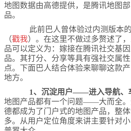
地图数据由高德提供，是腾讯地图部
品。
此前巴人曾体验过内测版本的
（
戳我
）。在这里不做过多赘述了，
品可以定义为：嫁接在腾讯社交基因
品。其打分、分享等具有强社交属性
点。下面巴人结合体验来聊聊这款产
地方。
1、沉淀用户——进入导航、
地图产品都有一个问题——大而全。
德都成为了门户式的地图产品，整体
多。从用户定位角度来讲主要针对小
普罗大众。