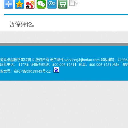
暂停评论。
博星卓越教学实验网 © 版权所有 电子邮件:service@bjbodao.com 邮政编码：71006
联系电话：【7*24小时服务热线：400-006-1231】 传真：400-006-1231 
备案号：
京ICP备09019949号-12