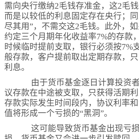
需向央行缴纳2毛钱存准金，这2毛
而是以较低的利息固定存在央行；同
尽其用”，不需交这2毛钱。此外，
约定三个月期年化收益率7%的存款
时候临时提前支取，银行必须按7%支
般存款，客户提前取出定期存款，只能
利息。
由于货币基金逐日计算投资者
议存款在中途被支取，只获得活期利
存款实际发生时间段内，协议利率和
值将形成一个亏损的“黑洞”。
这可能导致货币基金出现亏损
损，货币基金又会进一步引发赎回，