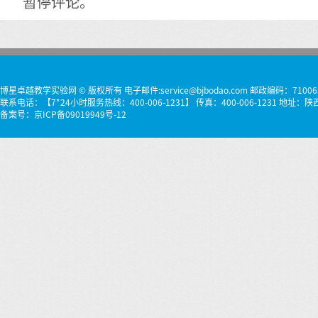
暂停评论。
博星卓越教学实验网 © 版权所有 电子邮件:service@bjbodao.com 邮政编码：71006
联系电话：【7*24小时服务热线：400-006-1231】 传真：400-006-1231 
备案号：
京ICP备09019949号-12