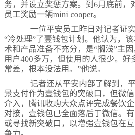
务，并设立奖惩方案。到6月底前，
员工奖励一辆mini cooper。
一位平安员工昨日对记者证实
“冷处理”了壹钱包计划。他认为，
术和产品准备不充分，是“搁浅”主因
用户400多万，但使用的人很少。好
常差，根本没法用。”他说。
记者还从平安内部了解到，平
景支付作为壹钱包的突破口，但微信
介入，腾讯收购大众点评完成餐饮企
对接，壹钱包已全面落后于微信。有
或寻找新突破口，以增强壹钱包在互
争力。