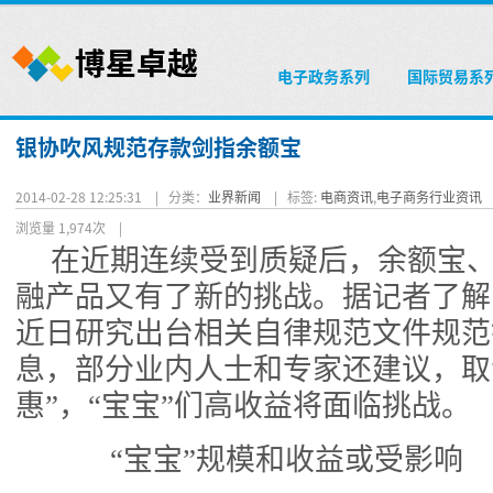
电子政务系列
国际贸易系
银协吹风规范存款剑指余额宝
2014-02-28 12:25:31 |
分类：
业界新闻
|
标签:
电商资讯
,
电子商务行业资讯
浏览量 1,974次
|
在近期连续受到质疑后，余额宝
融产品又有了新的挑战。据记者了解
近日研究出台相关自律规范文件规范
息，部分业内人士和专家还建议，取
惠”，“宝宝”们高收益将面临挑战。
“宝宝”规模和收益或受影响