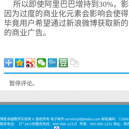
所以即使阿里巴巴增持到30%，
因为过度的商业化元素会影响会使得
毕竟用户希望通过新浪微博获取新的
的商业广告。
暂停评论。
博星卓越教学实验网 © 版权所有 电子邮件:service@bjbodao.com 邮政编码：71006
联系电话：【7*24小时服务热线：400-006-1231】 传真：400-006-1231 