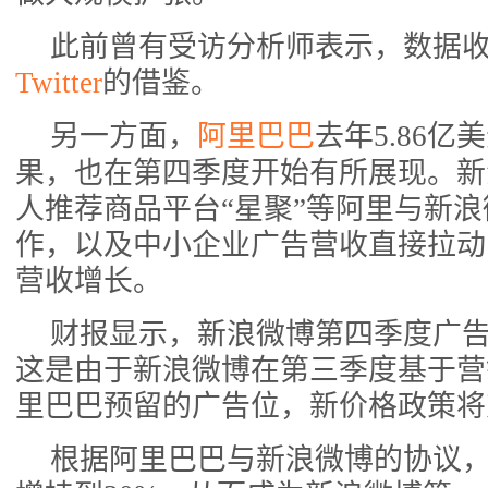
此前曾有受访分析师表示，数据
Twitter
的借鉴。
另一方面，
阿里巴巴
去年5.86
果，也在第四季度开始有所展现。新
人推荐商品平台“星聚”等阿里与新
作，以及中小企业广告营收直接拉动
营收增长。
财报显示，新浪微博第四季度广告营
这是由于新浪微博在第三季度基于营
里巴巴预留的广告位，新价格政策将
根据阿里巴巴与新浪微博的协议