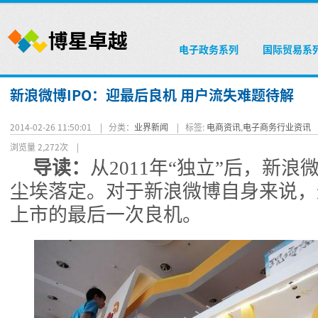
电子政务系列
国际贸易系
新浪微博IPO：迎最后良机 用户流失难题待解
2014-02-26 11:50:01 |
分类：
业界新闻
|
标签:
电商资讯
,
电子商务行业资讯
浏览量 2,272次
|
导读：
从2011年“独立”后，新浪
尘埃落定。对于新浪微博自身来说，
上市的最后一次良机。