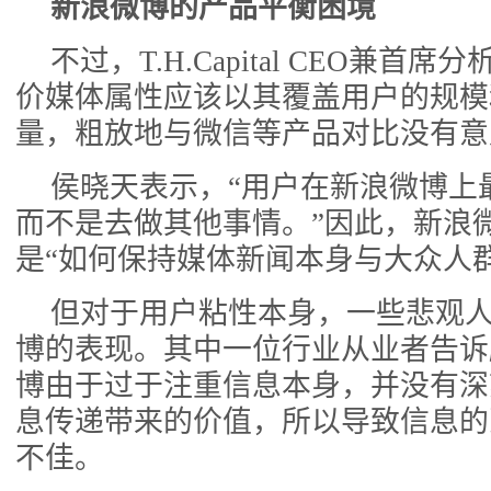
新浪微博的产品平衡困境
不过，T.H.Capital CEO兼首
价媒体属性应该以其覆盖用户的规模
量，粗放地与微信等产品对比没有意
侯晓天表示，“用户在新浪微博上
而不是去做其他事情。”因此，新浪
是“如何保持媒体新闻本身与大众人
但对于用户粘性本身，一些悲观
博的表现。其中一位行业从业者告诉
博由于过于注重信息本身，并没有深
息传递带来的价值，所以导致信息的
不佳。