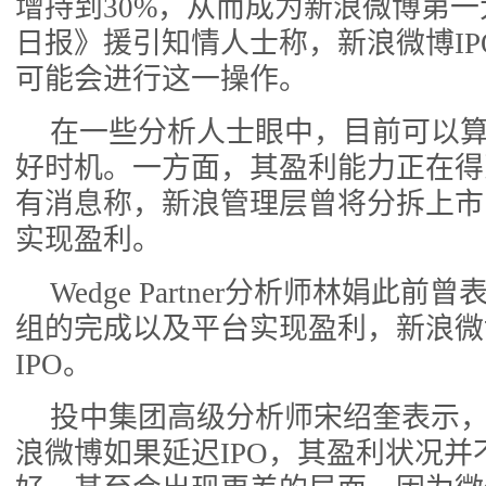
增持到30%，从而成为新浪微博第
日报》援引知情人士称，新浪微博IP
可能会进行这一操作。
在一些分析人士眼中，目前可以算
好时机。一方面，其盈利能力正在得
有消息称，新浪管理层曾将分拆上市
实现盈利。
Wedge Partner分析师林娟此
组的完成以及平台实现盈利，新浪微
IPO。
投中集团高级分析师宋绍奎表示
浪微博如果延迟IPO，其盈利状况并