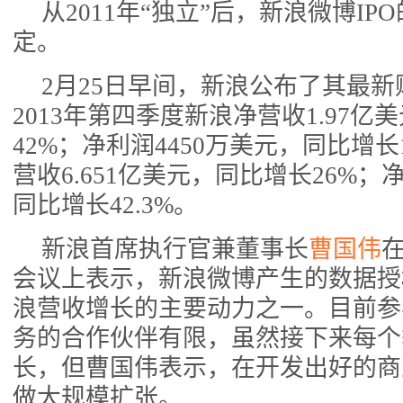
从2011年“独立”后，新浪微博I
定。
2月25日早间，新浪公布了其最
2013年第四季度新浪净营收1.97亿
42%；净利润4450万美元，同比增长18
营收6.651亿美元，同比增长26%；
同比增长42.3%。
新浪首席执行官兼董事长
曹国伟
会议上表示，新浪微博产生的数据授
浪营收增长的主要动力之一。目前参
务的合作伙伴有限，虽然接下来每个
长，但曹国伟表示，在开发出好的商
做大规模扩张。