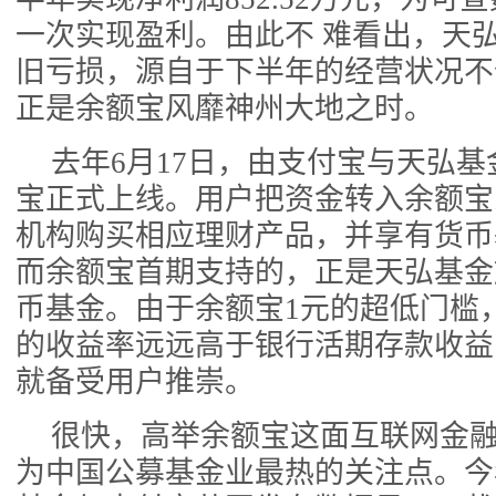
一次实现盈利。由此不 难看出，天
旧亏损，源自于下半年的经营状况不
正是余额宝风靡神州大地之时。
去年6月17日，由支付宝与天弘
宝正式上线。用户把资金转入余额宝
机构购买相应理财产品，并享有货币
而余额宝首期支持的，正是天弘基金
币基金。由于余额宝1元的超低门槛
的收益率远远高于银行活期存款收益
就备受用户推崇。
很快，高举余额宝这面互联网金
为中国公募基金业最热的关注点。今年