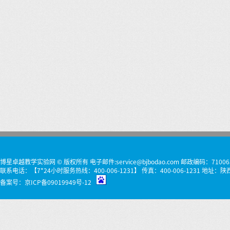
博星卓越教学实验网 © 版权所有 电子邮件:service@bjbodao.com 邮政编码：71006
联系电话：【7*24小时服务热线：400-006-1231】 传真：400-006-1231 
备案号：
京ICP备09019949号-12