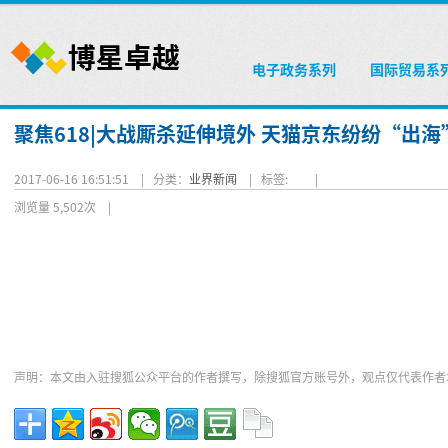
电子政务系列
国际贸易系
聚焦618|大战厮杀延伸境外 天猫京东纷纷“出海
2017-06-16 16:51:51 |
分类：
业界新闻
|
标签:
|
浏览量 5,502次
|
声明：本文由入驻搜狐公众平台的作者撰写，除搜狐官方账号外，观点仅代表作者