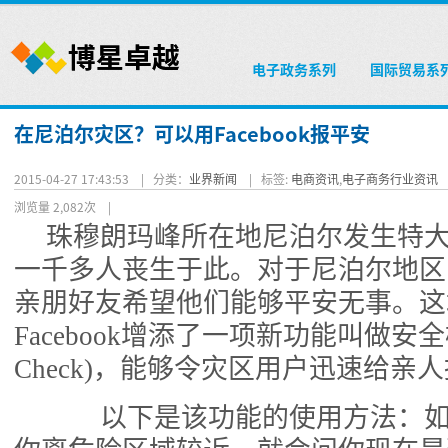
电子政务系列
国际贸易系
在尼泊尔灾区？可以用Facebook报平安
2015-04-27 17:43:53 |
分类：
业界新闻
|
标签:
电商资讯
,
电子商务行业资讯
浏览量 2,082次
|
珠穆朗玛峰所在地尼泊尔发生特
一千多人丧生于此。对于尼泊尔地区
亲朋好友希望他们能够平安无事。这
Facebook增添了一项新功能叫做安全检查
Check)，能够令灾区用户迅速给亲
以下是该功能的使用方法：如果Fa