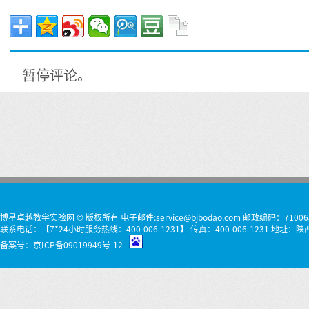
暂停评论。
博星卓越教学实验网 © 版权所有 电子邮件:service@bjbodao.com 邮政编码：71006
联系电话：【7*24小时服务热线：400-006-1231】 传真：400-006-1231 
备案号：
京ICP备09019949号-12