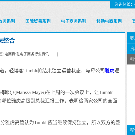
咨询热线：400
政务系列
国际贸易系列
电子商务系列
移动电商系列
虎整合
签:
电商资讯
,
电子商务行业资讯
|
道，轻博客Tumblr将结束独立运营状态，与母公司
雅虎
逐
Marissa Mayer)在上周的一次会议上，让Tumblr
)自己决定向哪位雅虎高级副总裁汇报工作，表明这两家公司的全面
，由于部分雅虎高管认为Tumblr应当继续保持独立，所以双方的整