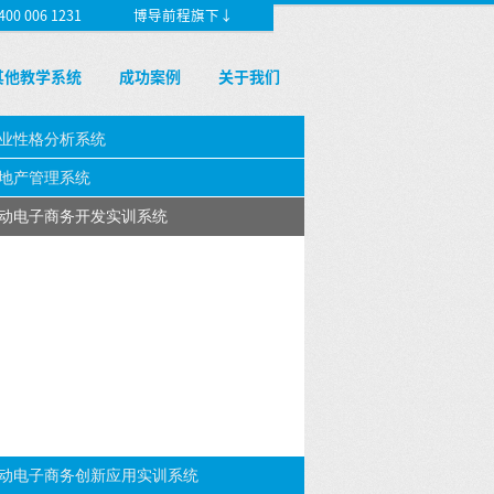
 006 1231
博导前程旗下↓
其他教学系统
成功案例
关于我们