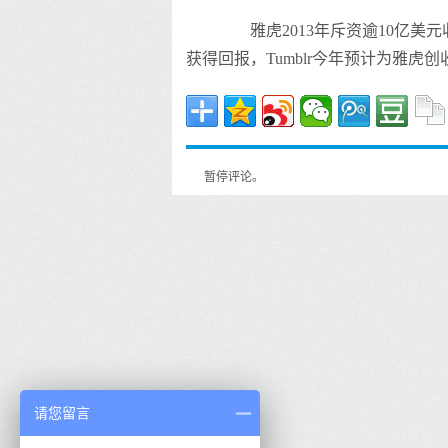
雅虎2013年斥资逾10亿美元收
获得回报，Tumblr今年预计为雅虎创
暂停评论。
请您留言