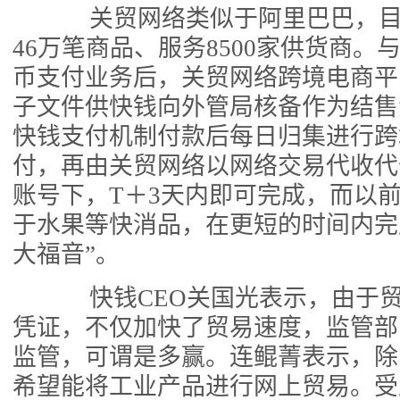
关贸网络类似于阿里巴巴，目
46万笔商品、服务8500家供货商。
币支付业务后，关贸网络跨境电商平
子文件供快钱向外管局核备作为结售
快钱支付机制付款后每日归集进行跨
付，再由关贸网络以网络交易代收代
账号下，T＋3天内即可完成，而以
于水果等快消品，在更短的时间内完
大福音”。
快钱CEO关国光表示，由于贸
凭证，不仅加快了贸易速度，监管部
监管，可谓是多赢。连鲲菁表示，除
希望能将工业产品进行网上贸易。受