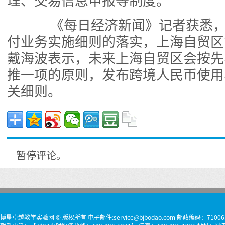
理、交易信息申报等制度。
《每日经济新闻》记者获悉，
付业务实施细则的落实，上海自贸区
戴海波表示，未来上海自贸区会按先
推一项的原则，发布跨境人民币使用
关细则。
暂停评论。
博星卓越教学实验网 © 版权所有 电子邮件:service@bjbodao.com 邮政编码：71006