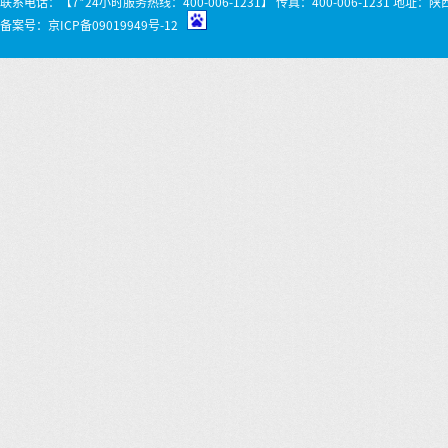
联系电话：【7*24小时服务热线：400-006-1231】 传真：400-006-1231 
备案号：
京ICP备09019949号-12