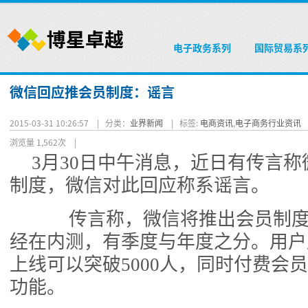
电子政务系列
国际贸易系
微信回应推会员制度：谣言
2015-03-31 10:26:57 |
分类：
业界新闻
|
标签:
电商资讯
,
电子商务行业资讯
浏览量 1,562次
|
3月30日中午消息，近日有传言
制度，微信对此回应称系谣言。
传言称，微信将推出会员制度
经在内测，有季度与年度之分。用户
上线可以突破5000人，同时付费会
功能。