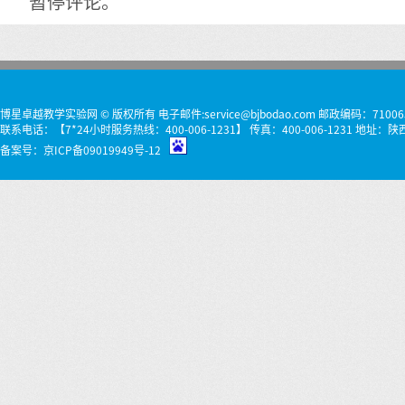
暂停评论。
博星卓越教学实验网 © 版权所有 电子邮件:service@bjbodao.com 邮政编码：71006
联系电话：【7*24小时服务热线：400-006-1231】 传真：400-006-1231 
备案号：
京ICP备09019949号-12