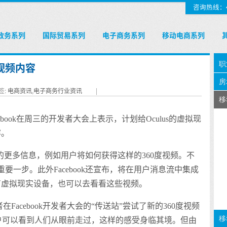
咨询热线：400
政务系列
国际贸易系列
电子商务系列
移动电商系列
度视频内容
签:
电商资讯
,
电子商务行业资讯
|
ebook在周三的开发者大会上表示，计划给Oculus的虚拟现
容。
面的更多信息，例如用户将如何获得这样的360度视频。不
一步。此外Facebook还宣布，将在用户消息流中集成
有虚拟现实设备，也可以去看看这些视频。
在Facebook开发者大会的“传送站”尝试了新的360度视频
，用户可以看到人们从眼前走过，这样的感受身临其境。但由