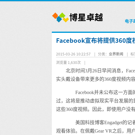
电子
Facebook宣布将提供360
2015-03-26 10:22:57 |
分类：
业界新闻
|
标
浏览量 1,630次
|
北京时间3月26日早间消息，Fac
实头戴设备带来更多的360度视频内
Facebook并未公布这一方
过，这将是推动虚拟现实平台发展的重要
这些360度视频。因此，即使用户没
美国科技博客Engadget的记者
观看体验。在佩戴Gear VR之后