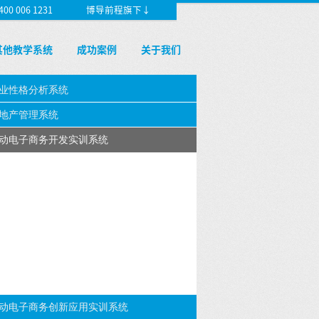
 006 1231
博导前程旗下↓
其他教学系统
成功案例
关于我们