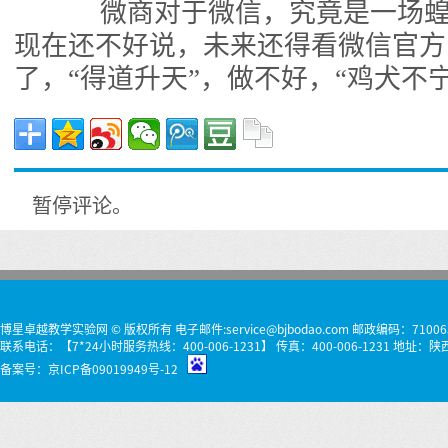
微商对于微信，究竟是一场蝗
现在还不好说，未来还得看微信官方
了，“得道升天”，做不好，“鸡犬不宁
暂停评论。
博星卓越教学实验网 © 版权所有 电子邮件:service@bjbodao.com 邮政编码：71006
联系电话：【7*24小时服务热线：400-006-1231】 传真：400-006-1231 
备案号：
京ICP备09019949号-12