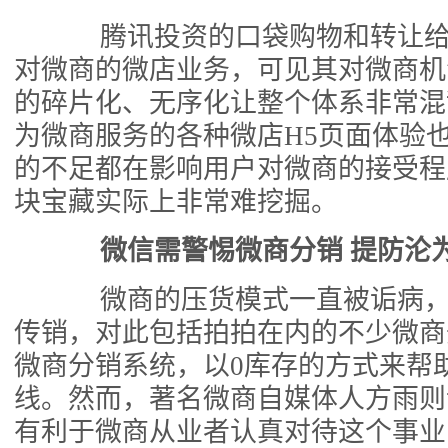
腾讯投资的口袋购物和转让给
对微商的微店业务，可见其对微商机
的碎片化、无序化让整个体系非常混
为微商服务的各种微店H5页面体验
的不足都在影响用户对微商的接受程
块宝藏实际上非常难挖掘。
微信需警惕微商分销 提防沦为
微商的压货模式一直被诟病，
传销，对此包括拍拍在内的不少微商
微商分销系统，以0库存的方式来帮
线。然而，著名微商自媒体人方雨则
有利于微商从业者认真对待这个事业