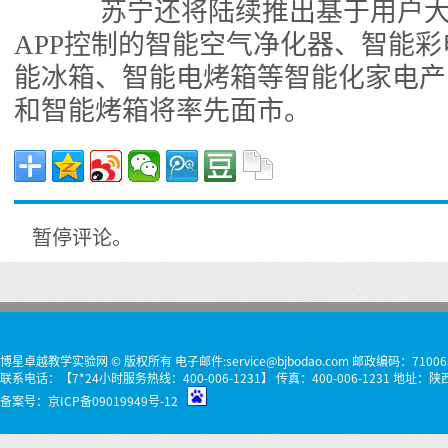
苏宁还将陆续推出基于用户大
APP控制的智能空气净化器、智能
能冰箱、智能电烤箱等智能化家电产
和智能烤箱将率先面市。
暂停评论。
博星卓越教学实验网 © 版权所有 电子邮件:service@bjbodao.com 邮政编码：71006
联系电话：【7*24小时服务热线：400-006-1231】 传真：400-006-1231 
备案号：
京ICP备09019949号-12