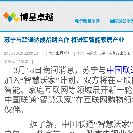
电子政务系列
国际贸易系
苏宁与联通达成战略合作 将进军智能家居产业
2015-03-19 12:09:13 |
分类：
业界新闻
|
标签:
电商资讯
,
电子商务行业资讯
浏览量 1,502次
|
3月18日晚间消息，苏宁与
中国联
加入“智慧沃家”计划，双方将在互
智能、家庭互联网等领域展开新一轮
中国联通“智慧沃家”在互联网购物
伙伴。
据了解，中国联通“智慧沃家”