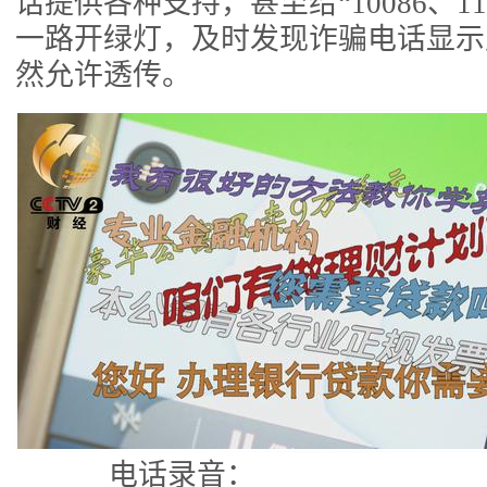
话提供各种支持，甚至给“10086、1
一路开绿灯，及时发现诈骗电话显示
然允许透传。
电话录音：