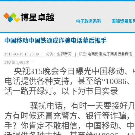
电子政务系列
国际贸易系
中国移动中国铁通成诈骗电话幕后推手
2015-03-16 10:25:09 |
分类：
业界新闻
|
标签:
电商资讯
,
电子商务行业资讯
浏览量 1,451次
|
央视315晚会今日曝光中国移动
电话提供各种支持，甚至给“10086、
话一路开绿灯。以下为节目实录
骚扰电话，有时一天要接好几
方有时候还冒充警方、银行等诈骗，
手？你肯定不敢相信，中国移动、中