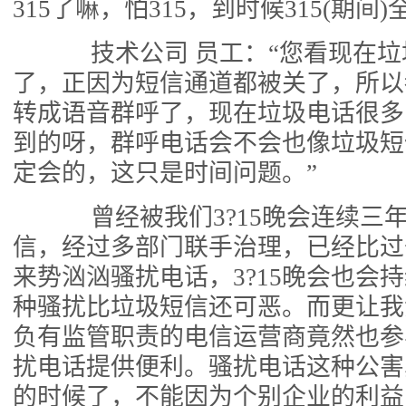
315了嘛，怕315，到时候315(期间
技术公司 员工：“您看现在垃
了，正因为短信通道都被关了，所以
转成语音群呼了，现在垃圾电话很多
到的呀，群呼电话会不会也像垃圾短
定会的，这只是时间问题。”
曾经被我们3?15晚会连续三
信，经过多部门联手治理，已经比过
来势汹汹骚扰电话，3?15晚会也会
种骚扰比垃圾短信还可恶。而更让我
负有监管职责的电信运营商竟然也参
扰电话提供便利。骚扰电话这种公害
的时候了，不能因为个别企业的利益