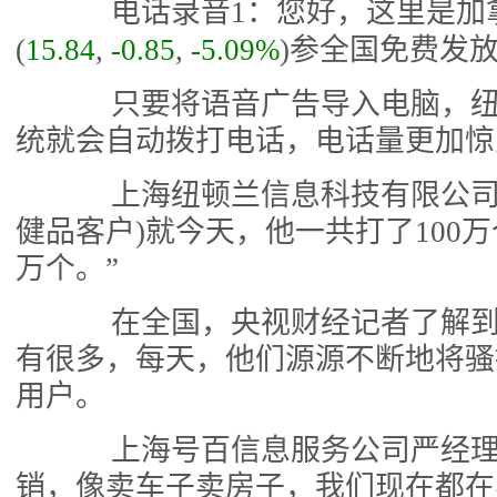
电话录音1：您好，这里是加
(
15.84
,
-0.85
,
-5.09%
)参全国免费发
只要将语音广告导入电脑，纽
统就会自动拨打电话，电话量更加惊
上海纽顿兰信息科技有限公司石
健品客户)就今天，他一共打了100万
万个。”
在全国，央视财经记者了解到
有很多，每天，他们源源不断地将骚
用户。
上海号百信息服务公司严经理
销，像卖车子卖房子，我们现在都在