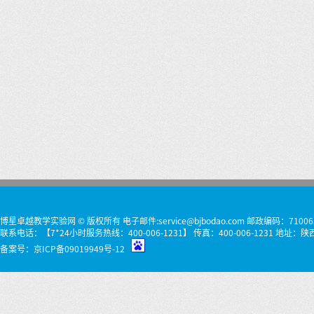
博星卓越教学实验网 © 版权所有 电子邮件:service@bjbodao.com 邮政编码：71006
联系电话：【7*24小时服务热线：400-006-1231】 传真：400-006-1231 
备案号：
京ICP备09019949号-12