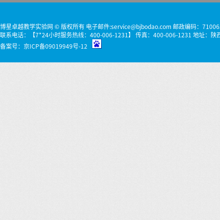
博星卓越教学实验网 © 版权所有 电子邮件:service@bjbodao.com 邮政编码：71006
联系电话：【7*24小时服务热线：400-006-1231】 传真：400-006-1231 
备案号：
京ICP备09019949号-12