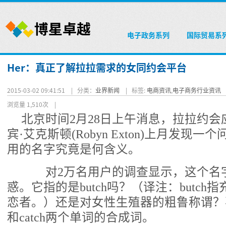
电子政务系列
国际贸易系
Her：真正了解拉拉需求的女同约会平台
2015-03-02 09:41:51 |
分类：
业界新闻
|
标签:
电商资讯
,
电子商务行业资讯
浏览量 1,510次
|
北京时间2月28日上午消息，拉拉约会应用
宾·艾克斯顿(Robyn Exton)上月发现
用的名字究竟是何含义。
对2万名用户的调查显示，这个名
惑。它指的是butch吗？（译注：butc
恋者。）还是对女性生殖器的粗鲁称谓？事实上
和catch两个单词的合成词。