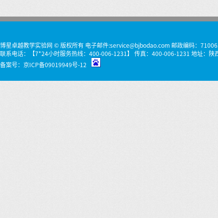
博星卓越教学实验网 © 版权所有 电子邮件:service@bjbodao.com 邮政编码：71006
联系电话：【7*24小时服务热线：400-006-1231】 传真：400-006-1231 
备案号：
京ICP备09019949号-12