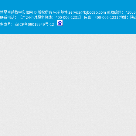
博星卓越教学实验网 © 版权所有 电子邮件:service@bjbodao.com 邮政编码：71006
联系电话：【7*24小时服务热线：400-006-1231】 传真：400-006-1231 
备案号：
京ICP备09019949号-12