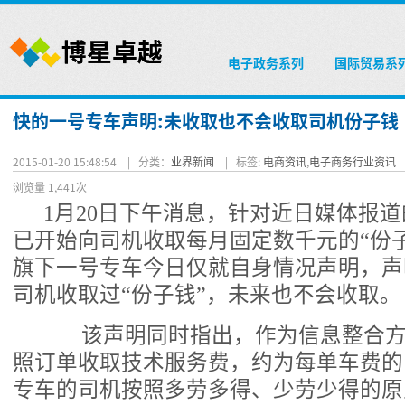
电子政务系列
国际贸易系
快的一号专车声明:未收取也不会收取司机份子钱
2015-01-20 15:48:54 |
分类：
业界新闻
|
标签:
电商资讯
,
电子商务行业资讯
浏览量 1,441次
|
1月20日下午消息，针对近日媒体报
已开始向司机收取每月固定数千元的“份
旗下一号专车今日仅就自身情况声明，声
司机收取过“份子钱”，未来也不会收取。
该声明同时指出，作为信息整合方
照订单收取技术服务费，约为每单车费的10
专车的司机按照多劳多得、少劳少得的原