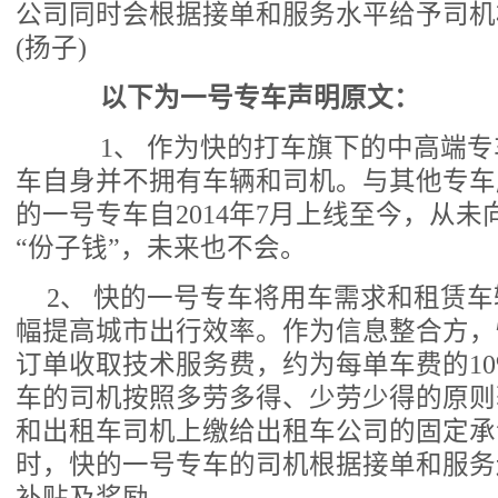
公司同时会根据接单和服务水平给予司机
(扬子)
以下为一号专车声明原文：
1、 作为快的打车旗下的中高端专
车自身并不拥有车辆和司机。与其他专车
的一号专车自2014年7月上线至今，从
“份子钱”，未来也不会。
2、 快的一号专车将用车需求和租赁
幅提高城市出行效率。作为信息整合方，
订单收取技术服务费，约为每单车费的10%
车的司机按照多劳多得、少劳少得的原则
和出租车司机上缴给出租车公司的固定承
时，快的一号专车的司机根据接单和服务