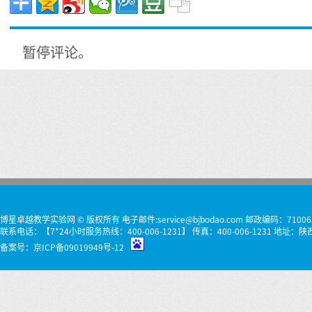
暂停评论。
博星卓越教学实验网 © 版权所有 电子邮件:service@bjbodao.com 邮政编码：71006
联系电话：【7*24小时服务热线：400-006-1231】 传真：400-006-1231 
备案号：
京ICP备09019949号-12