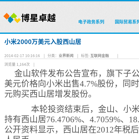
电子政务系列
国际贸易系
小米2000万美元入股西山居
2014-02-17 10:16:16 |
分类：
业界新闻
|
标签:
互联网金融
|
浏览量 1,164次
|
金山软件发布公告宣布，旗下子公司
美元价格向小米出售4.7%股份，同时
元购买西山居增发股份。
本轮投资结束后，金山、小米和W
持有西山居76.4706%、4.7059%、1
公开资料显示，西山居在2012年税后