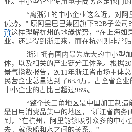
业。中小型企业使用电子商务这是他们的
“离浙江的中小企业这么近，对阿
优势。” 原阿里巴巴集团旗下B2B子公司的
哲
这样理解杭州的地缘优势，“在上海如
业，还是得到浙江来，而在杭州则非常贴
浙江拥有国内最为庞大的中小型加
体，以及相关的产业链分工体系。根据20
景气指数报告，2011年浙江省市场主体总
民营企业总量达到了68.4万，占全省企业
中小企业的占比已超过98%。
“整个长三角地区是中国加工制造
是日用消费品集中的地区，”浙江省商务
到，“在杭州，阿里能够吸引众多的中小
去，就像船和水之间的关系。”