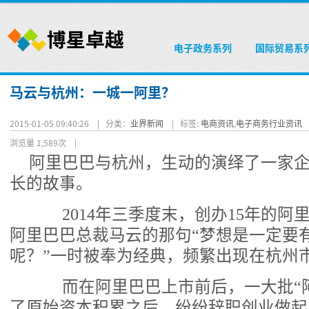
电子政务系列
国际贸易系
马云与杭州：一城一阿里？
2015-01-05 09:40:26 |
分类：
业界新闻
|
标签:
电商资讯
,
电子商务行业资讯
浏览量 1,589次
|
阿里巴巴与杭州，生动的演绎了一家
长的故事。
2014年三季度末，创办15年的阿
阿里巴巴总裁马云的那句“梦想是一定要
呢？”一时被奉为经典，频繁出现在杭州
而在阿里巴巴上市前后，一大批“阿
了原始资本积累之后，纷纷辞职创业做起