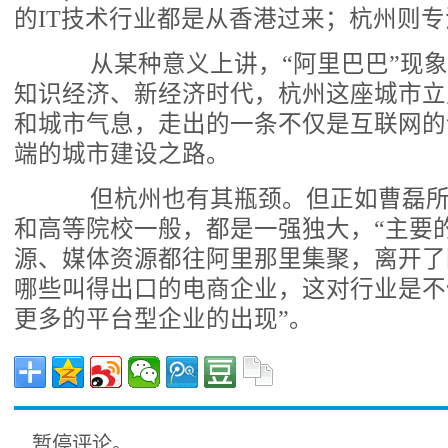
的IT技术行业都是从香港过来；杭州则
从某种意义上讲，“阿里巴巴”现象就
知识经济、新经济时代，杭州这座城市立
和城市气息，走出的一条不仅是互联网的
端的城市建设之路。
但杭州也有其瓶颈。但正如曹磊所
和高等院校一般，都是一强独大，“主要
源、媒体资源都往阿里那里集聚，离开了
哪些叫得出口的电商企业，这对行业是不
更多的平台型企业的出现”。
暂停评论。