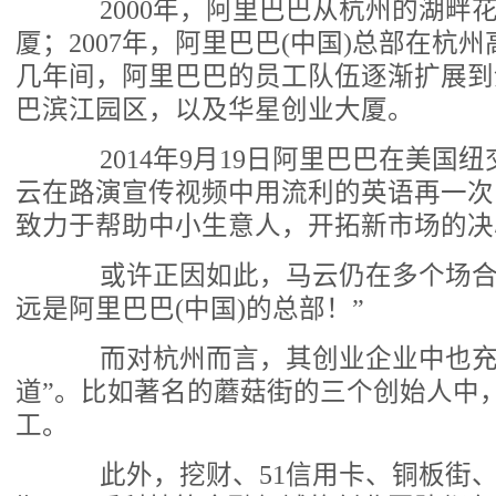
2000年，阿里巴巴从杭州的湖畔
厦；2007年，阿里巴巴(中国)总部在杭州
几年间，阿里巴巴的员工队伍逐渐扩展到
巴滨江园区，以及华星创业大厦。
2014年9月19日阿里巴巴在美国
云在路演宣传视频中用流利的英语再一次
致力于帮助中小生意人，开拓新市场的决
或许正因如此，马云仍在多个场合
远是阿里巴巴(中国)的总部！”
而对杭州而言，其创业企业中也充
道”。比如著名的蘑菇街的三个创始人中
工。
此外，挖财、51信用卡、铜板街、