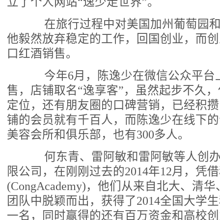
立了个人网站“逸少走世界”。
在旅行过程中对美国加州葡萄园和
他毅然放弃稳定的工作，回国创业，而创
口红酒销售。
今年6月，陈逸少在微信公众平台
售，店铺取名“逸享客”，虽然起步不久
定位，还有朋友圈的口碑营销，已经积攒
铺的会员就有千百人，而陈逸少在线下的
美容会所和俱乐部，也有300多人。
何东青、雷阿敏和雷阿敏等人创办
限公司，在刚刚过去的2014年12月，凭借
(CongAcademy)，他们从来自北大、清华
团队中脱颖而出，获得了2014全国大学
一名，同时赢得的还有百万资金和高校创