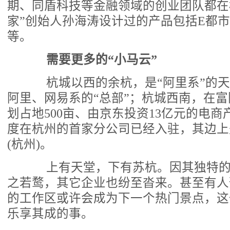
期、同盾科技等金融领域的创业团队都在杭
家”创始人孙海涛设计过的产品包括E都
等。
需要更多的“小马云”
杭城以西的余杭，是“阿里系”的天
阿里、网易系的“总部”；杭城西南，在
划占地500亩、由京东投资13亿元的电
度在杭州的首家分公司已经入驻，其边上
(杭州)。
上有天堂，下有苏杭。因其独特的
之若鹜，其它企业也纷至沓来。甚至有人
的工作区或许会成为下一个热门景点，这
乐享其成的事。