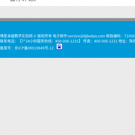
博星卓越教学实验网 © 版权所有 电子邮件:service@bjbodao.com 邮政编码：71006
联系电话：【7*24小时服务热线：400-006-1231】 传真：400-006-1231 
备案号：
京ICP备09019949号-12