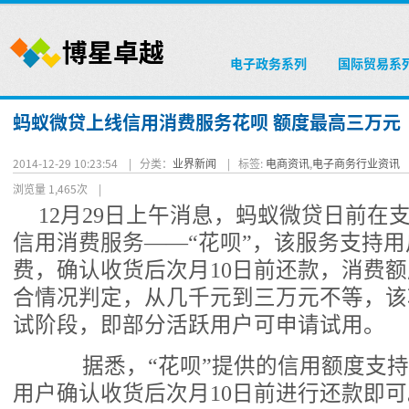
电子政务系列
国际贸易系
蚂蚁微贷上线信用消费服务花呗 额度最高三万元
2014-12-29 10:23:54 |
分类：
业界新闻
|
标签:
电商资讯
,
电子商务行业资讯
浏览量 1,465次
|
12月29日上午消息，蚂蚁微贷日前在
信用消费服务——“花呗”，该服务支持
费，确认收货后次月10日前还款，消费
合情况判定，从几千元到三万元不等，该
试阶段，即部分活跃用户可申请试用。
据悉，“花呗”提供的信用额度支持
用户确认收货后次月10日前进行还款即