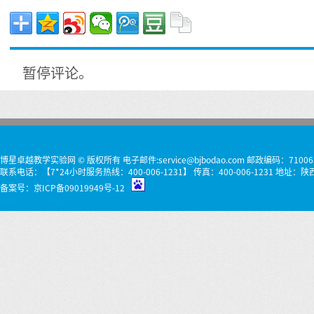
暂停评论。
博星卓越教学实验网 © 版权所有 电子邮件:service@bjbodao.com 邮政编码：71006
联系电话：【7*24小时服务热线：400-006-1231】 传真：400-006-1231 
备案号：
京ICP备09019949号-12