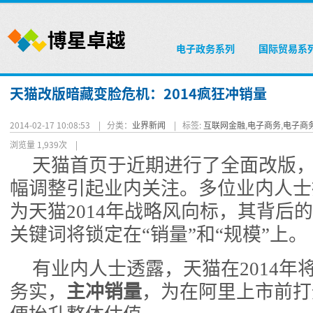
电子政务系列
国际贸易系
天猫改版暗藏变脸危机：2014疯狂冲销量
2014-02-17 10:08:53 |
分类：
业界新闻
|
标签:
互联网金融
,
电子商务
,
电子商
浏览量 1,939次
|
天猫首页于近期进行了全面改版
幅调整引起业内关注。多位业内人士
为天猫2014年战略风向标，其背后
关键词将锁定在“销量”和“规模”上。
有业内人士透露，天猫在2014年
务实，
主冲销量
，为在阿里上市前打