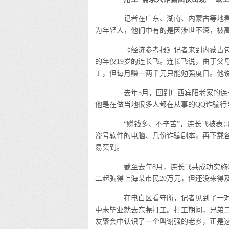
记者在广东、湖南、内蒙古等地看
为年轻人，他们中有的是因涉世不深，被高
《经济参考报》记者来到内蒙古包头
的年仅19岁的连长飞。连长飞说，由于父
工，但每月赚一两千元只能勉强度日。他
去年5月，回到广西宾阳老家的连长
他是在做当地很多人都在从事的QQ诈骗行
“赚钱多、不辛苦”，连长飞被表哥
盗号软件的电脑、几份诈骗剧本，再下载
易买到。
截至去年8月，连长飞共成功实施QQ
二起骗得上海某市民20万元，但还没来得
在电白区看守所，记者见到了一对2
中未毕业就去东莞打工。打工期间，兄弟
友聚会中认识了一个叫谢强的老乡，正是这