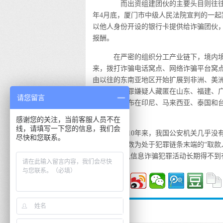
而出资组建团伙的主要头目则往往
年4月底，厦门市中级人民法院宣判的一起
以他人身份开设的银行卡提供给诈骗团伙，
报酬。
在严密的组织分工产业链下，境内境
来，拨打诈骗电话窝点、网络诈骗平台窝
由以往的东南亚地区开始扩展到非洲、美洲
台的14名犯罪嫌疑人藏匿在山东、福建、
请您留言
款窝点则分布在印尼、马来西亚、泰国和台湾
亿元。
感谢您的关注，当前客服人员不在
线，请填写一下您的信息，我们会
近10年来，我国公安机关几乎没有
尽快和您联系。
罪嫌疑人多数为处于犯罪链条末端的“取款
王”，使通讯信息诈骗犯罪活动长期得不到
暂停评论。