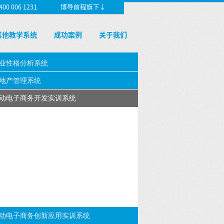
 006 1231
博导前程旗下↓
其他教学系统
成功案例
关于我们