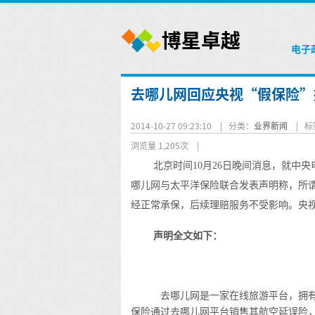
电子
去哪儿网回应央视“假保险”
2014-10-27 09:23:10 |
分类：
业界新闻
|
标
浏览量 1,205次
|
北京时间10月26日晚间消息，就中
哪儿网与太平洋保险联合发表声明称，所谓
经正常承保，后续理赔服务不受影响。央
声明全文如下：
去哪儿网是一家在线旅游平台，拥有
保险通过去哪儿网平台销售其航空延误险