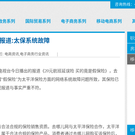
咨询热线：400
政务系列
国际贸易系列
电子商务系列
移动电商系列
报道:太保系统故障
签:
电商资讯
,
电子商务行业资讯
|
央电视台今日播出的报道《20元航班延误险 买的竟是假保险》，去
“假保险”为太平洋保险方面的网络系统故障问题所致，其保险已
视报道与事实严重不符。
合法合规的保险销售资质。去哪儿网与太平洋保险合作，太平洋
，属于合法合规的保险产品，消费者通过去哪儿网购买该保险后，