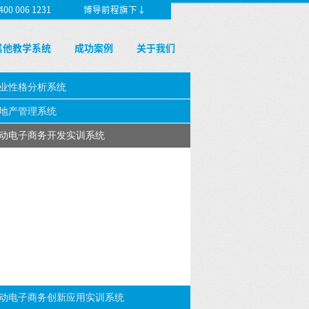
 006 1231
博导前程旗下↓
其他教学系统
成功案例
关于我们