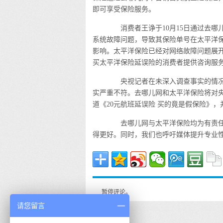
即可享受保险服务。
消费者王诤于10月15日通过去哪
系统故障问题，导致其保险单号在太平洋
影响。太平洋保险已经对网络故障问题展开紧
买太平洋保险延误险的消费者提供咨询服
央视记者在未深入调查事实的情况
实严重不符。去哪儿网和太平洋保险将对
道《20元航班延误险 买的竟是假保险》
去哪儿网与太平洋保险均为有责任
得更好。同时，我们也呼吁媒体提升专业
暂停评论。
请您留言