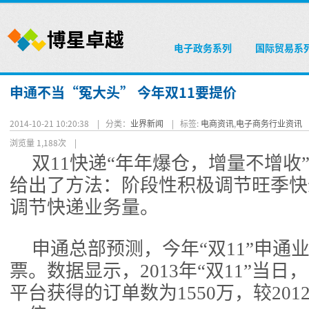
电子政务系列
国际贸易系
申通不当“冤大头” 今年双11要提价
2014-10-21 10:20:38 |
分类：
业界新闻
|
标签:
电商资讯
,
电子商务行业资讯
浏览量 1,188次
|
双11快递“年年爆仓，增量不增收
给出了方法：阶段性积极调节旺季快
调节快递业务量。
申通总部预测，今年“双11”申通业
票。数据显示，2013年“双11”当
平台获得的订单数为1550万，较201