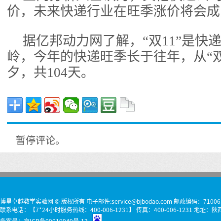
价，未来快递行业在旺季涨价将会成
据亿邦动力网了解，“双11”是快
岭，今年的快递旺季长于往年，从“双
夕，共104天。
暂停评论。
博星卓越教学实验网 © 版权所有 电子邮件:service@bjbodao.com 邮政编码：71006
联系电话：【7*24小时服务热线：400-006-1231】 传真：400-006-1231 
备案号：
京ICP备09019949号-12