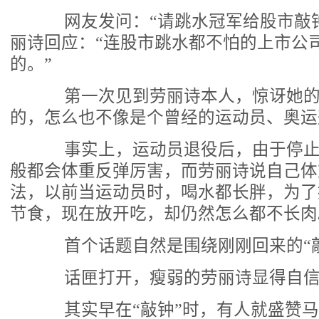
网友发问：“请跳水冠军给股市敲钟
丽诗回应：“连股市跳水都不怕的上市公
的。”
第一次见到劳丽诗本人，惊讶她的
的，怎么也不像是个曾经的运动员、奥运
事实上，运动员退役后，由于停止
般都会体重反弹厉害，而劳丽诗说自己体
法，以前当运动员时，喝水都长胖，为了
节食，现在放开吃，却仍然怎么都不长肉
首个话题自然是围绕刚刚回来的“敲
话匣打开，瘦弱的劳丽诗显得自信
其实早在“敲钟”时，有人就盛赞马云