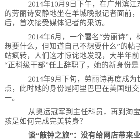
2014年10月9日下午，在广州滨江
的劳丽诗安静地坐在羊城晚报记者面前，
后，首次接受媒体记者的采访。
2014年6月，一个署名“劳丽诗”，
想要什么，但知道自己不想要什么”的帖
站疯转，人们这才惊诧地发现，大半年前
“正科级干部”任上辞职了，她的新身份
2014年9月下旬，劳丽诗再度成为
点，此时她的身份是
阿里巴巴
在美国纽交
一。
从奥运冠军到主任科员，再到淘宝店
孩是如何完成完美转身？
谈“敲钟之旅”：没有给网店带来