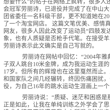
想要什么”的帖子在网络上疯转，很多人
会冠军劳丽诗，已退役并完成了在中山大
团省委任一名科级干部，更不知道她在20
了一个淘宝网店。 这篇文笔优美、感情
网友，很多人因此改变了运动员“四肢发
象，也有人质疑是否枪手代笔。在接受羊
劳丽诗表示此文确实是自己写就的。
劳丽诗在网帖中回忆：“2004年雅
子双人跳台10米金牌，成为我运动生涯
17岁。但所有的辉煌也在这里戛然而止。
和国家队之间几经辗转，终因伤痛困扰，于
役，为自己16年的跳水运动生涯画上一个
劳丽诗说：“质疑、迷茫和困惑是
正是如此，让我在单纯训练之外学会了思