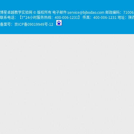
博星卓越教学实验网 © 版权所有 电子邮件:service@bjbodao.com 邮政编码：71006
联系电话：【7*24小时服务热线：400-006-1231】 传真：400-006-1231 
备案号：
京ICP备09019949号-12