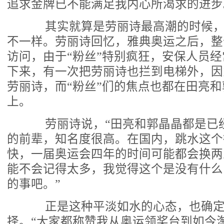
追求金牌已不能满足我内心所渴求的进步
其实就算是劳丽诗最高潮的时候，
不一样。劳丽诗回忆，雅典奥运之后，整
访问，由于“粉丝”特别疯狂，安保人员
下来，有一次把劳丽诗也拦到电梯外，因
劳丽诗，而“粉丝”们的焦点也都在田亮
上。
劳丽诗说，“田亮和郭晶晶都是已
的前辈，知名度很高。在国内，跳水这个
快，一届奥运会四年的时间可能都会换两
能不会记得太多，我觉得这个是没有什么
的事吧。”
正是这种平淡如水的心态，也确定
择。“大家都称赞我从奥运领奖台到如今