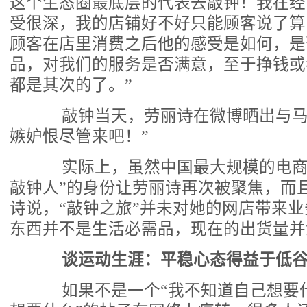
这个生态圈最底层的代表去敲钟！我在经
受很深，我的店铺好不好只能顾客说了算
顾客在店里消费之后他的感受是如何，是
品，对我们的服务是否满意，至于挣钱或
都是其次的了。”
敲钟当天，劳丽诗在微博晒出与马
嫉妒恨尽管来吧！”
实际上，虽然中国最大规模的电商
敲钟人”的身份让劳丽诗再次被聚焦，而
诗说，“敲钟之旅”并未对她的网店带来业
东西并不是生活必需品，现在的出货量并
谈运动生涯：平稳心态得益于低
如果不是一个“我不知道自己想要