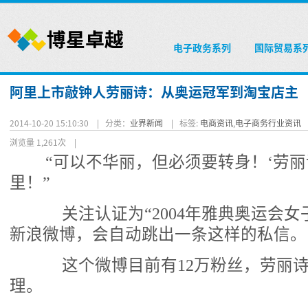
电子政务系列
国际贸易系
阿里上市敲钟人劳丽诗：从奥运冠军到淘宝店主
2014-10-20 15:10:30 |
分类：
业界新闻
|
标签:
电商资讯
,
电子商务行业资讯
浏览量 1,261次
|
“可以不华丽，但必须要转身！‘劳丽
里！”
关注认证为“2004年雅典奥运会女
新浪
微博
，会自动跳出一条这样的私信。
这个微博目前有12万粉丝，劳丽诗
理。