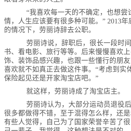
“我喜欢每一天的不确定，也想尝
情，人生应该要有很多种可能。” 2013
的情况下，劳丽诗辞去公职。
劳丽诗说，辞职后，很长一段时间
书、看电影、旅行等等。后来慢慢喜欢上
饰、装饰品感兴趣，也跟一些懂行的朋友
喜欢就不如真正去做这件事。“考虑到实
保险起见还是开家淘宝店吧。”
就这样，劳丽诗成了淘宝店主。
劳丽诗认为，大部分运动员退役后
很多都做得不错，至于混得怎么样，还是
有些人觉得，自己为了国家荣誉辛苦了很
己一辈子，我觉得，这种想法是不对的，