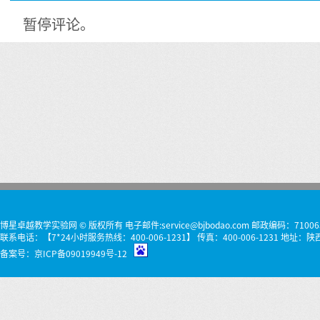
暂停评论。
博星卓越教学实验网 © 版权所有 电子邮件:service@bjbodao.com 邮政编码：71006
联系电话：【7*24小时服务热线：400-006-1231】 传真：400-006-1231 
备案号：
京ICP备09019949号-12