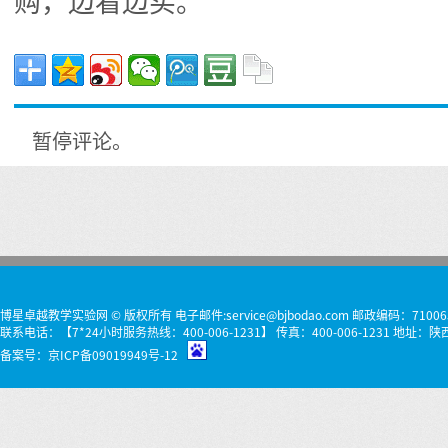
购，边看边买。
暂停评论。
博星卓越教学实验网 © 版权所有 电子邮件:service@bjbodao.com 邮政编码：71006
联系电话：【7*24小时服务热线：400-006-1231】 传真：400-006-1231 
备案号：
京ICP备09019949号-12