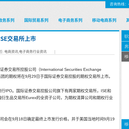
咨询热线：400
政务系列
国际贸易系列
电子商务系列
移动电商系列
ISE交易所上市
签:
电商资讯
,
电子商务行业资讯
|
股公司（International Securities Exchange
巴巴集团的期权将在9月29日于国际证券交易控股的期权交易所上市。
行IPO。国际证券交易控股公司旗下有两家期权交易所，ISE和
国金融衍生品交易所Eurex的全资子公司，为期权清算公司和期权行业
司会在9月18日确定最终上市发行价格，并于美国当地时间9月19