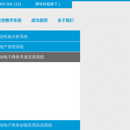
 006 1231
博导前程旗下↓
其他教学系统
成功案例
关于我们