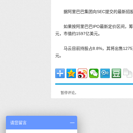
据阿里巴巴集团向SEC提交的最新招股
如果按阿里巴巴IPO最新定价区间，筹
元，市值约1597亿美元。
马云目前持股占8.8%，其将出售1275
元。
暂停评论。
请您留言