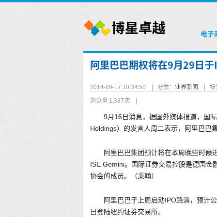
电子
阿里巴巴期权将在9月29日于
2014-09-17 10:34:50 |
分类：
业界新闻
|
标
浏览量 1,387次
|
9月16日消息，据国外媒体报道，国际证券交易所控
Holdings）的发言人周二表示，阿里
阿里巴巴集团预计将在本周晚些时候进
ISE Gemini。国际证券交易控股是德
协会的成员。（秉翰）
阿里巴巴于上周启动IPO路演，预计公
日登陆纽约证券交易所。