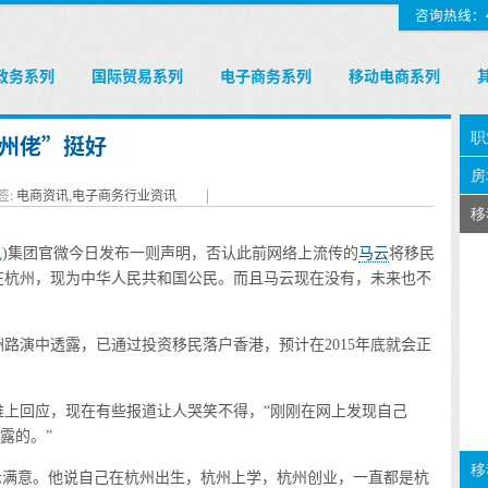
咨询热线：400
政务系列
国际贸易系列
电子商务系列
移动电商系列
州佬”挺好
签:
电商资讯
,
电子商务行业资讯
|
讯
)集团官微今日发布一则声明，否认此前网络上流传的
马云
将移民
在杭州，现为中华人民共和国公民。而且马云现在没有，未来也不
演中透露，已通过投资移民落户香港，预计在2015年底就会正
回应，现在有些报道让人哭笑不得，“刚刚在网上发现自己
露的。”
满意。他说自己在杭州出生，杭州上学，杭州创业，一直都是杭