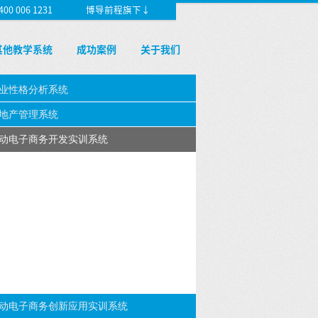
 006 1231
博导前程旗下↓
其他教学系统
成功案例
关于我们