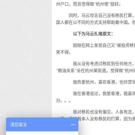
州户口，而且觉得做“杭州佬”挺好。
同时，马云坦言自己没有移民打算，
国人都在以不同的方式支持帮助着中国。但
以下为马云扎堆原文：
刚刚在网上发现自己又“被投资移民
笑不得。
我从没有考虑过移民到任何地方，
“粮油关系”全在杭州某街道。觉得做“杭
我热爱杭州，喜欢香港，也欣赏世
我在香港说过，我爱香港，我喜欢
分。。。
我对移民也没有偏见，人各有志，
中国。但是我本人没有移民的打算，因为
请您留言
香港。