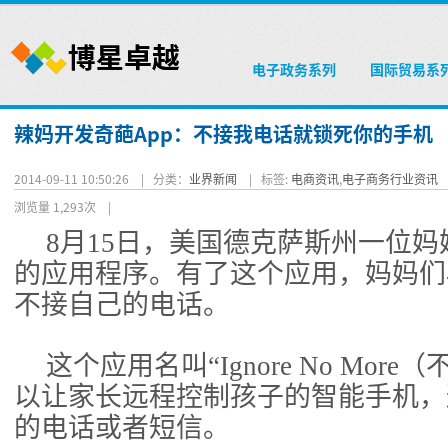
电子政务系列
国际贸易系
辣妈开发奇葩App：不接我电话就锁死你的手机
2014-09-11 10:50:26 |
分类：
业界新闻
|
标签:
电商资讯
,
电子商务行业资讯
浏览量 1,293次
|
8月15日，美国德克萨斯州一位
的应用程序。有了这个应用，妈妈们
不接自己的电话。
这个应用名叫“Ignore No Mor
以让家长远程控制孩子的智能手机，
的电话或者短信。