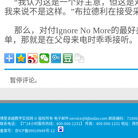
“我认为这是一个好主意，但这是
我来说不是这样。”布拉德利在接受
那么，对付Ignore No More
单，那就是在父母来电时乖乖接听。
暂停评论。
博星卓越教学实验网 © 版权所有 电子邮件:service@bjbodao.com 邮政编码：71006
联系电话：【7*24小时服务热线：400-006-1231】 传真：400-006-1231 
备案号：
京ICP备09019949号-12