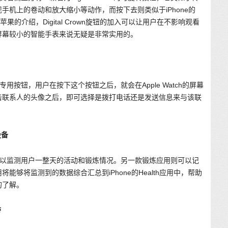
手机上的卷动和放大缩小等动作，而按下去则类似于iPhone的
的介绍，Digital Crown旋钮的加入可以让用户在不影响观看
屏幕较小的智能手表来说无疑是非常实用的。
通讯专用按钮，用户在按下这个按钮之后，就会在Apple Watch的屏幕
击联系人的头像之后，即可选择是拨打电话还是发送信息来与该联
设备
应用，可以监测用户一整天的活动和锻炼情况。另一款锻炼应用则可以记
够将监测到的数据综合汇总到iPhone的Health应用中，帮助
的了解。
带