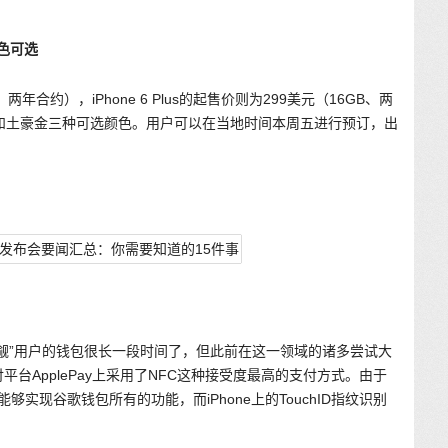
色可选
B、两年合约），iPhone 6 Plus的起售价则为299美元（16GB、两
白色和土豪金三种可选颜色。用户可以在当地时间本周五进行预订，出
觎”用户的钱包很长一段时间了，但此前在这一领域的诸多尝试大
台ApplePay上采用了NFC这种接受度最高的支付方式。由于
ay能够实现谷歌钱包所有的功能，而iPhone上的TouchID指纹识别