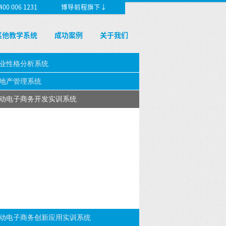
 006 1231
博导前程旗下↓
其他教学系统
成功案例
关于我们