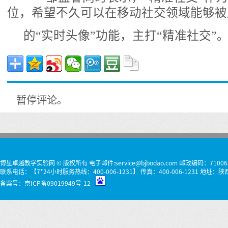
位，希望不久可以在移动社交领域能够被
的“实时头像”功能，主打“精准社交”
暂停评论。
博星卓越教学实验网 © 版权所有 电子邮件:service@bjbodao.com 邮政编码：71006
联系电话：【7*24小时服务热线：400-006-1231】 传真：400-006-1231 
备案号：
京ICP备09019949号-12