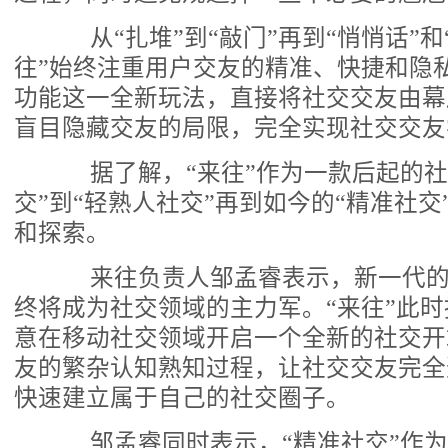
从“扎堆”到“敲门”再到“悄悄话”和
往”始终注重用户交友的精准、快捷和隐私
功能这一全新玩法，直接将社交交友由幕
盲目隐藏交友的局限，完全实现社交交友
据了解，“来往”作为一款后起的社
交”到“轻熟人社交”再到如今的“精准社
和探索。
来往负责人邹孟睿表示，新一代的90
终将成为社交领域的主力军。“来往”此
意在移动社交领域开启一个全新的社交开
友的繁杂认知熟知过程，让社交交友完全
快速建立属于自己的社交圈子。
邹孟睿同时表示，“精准社交”作为