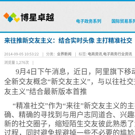
电子政务系列
国际贸易系
来往推新交友主义：结合实时头像 主打精准社交
2014-09-05 10:53:22 |
分类：
业界新闻
|
标签:
电商资讯
,
电子商务行业资讯
浏览量 1,276次
|
9月4日下午消息，近日，阿里旗下移
全新交友概念“新交友主义”，与以往社交
友主义”结合最新版本首推
“精准社交”作为“来往”新交友主义的
确、精确的寻找到与用户志同道合、兴趣
新的社交圈子，缩短陌生交友彼此熟悉了
过程，同时避免规避掉一些不必要的尴尬