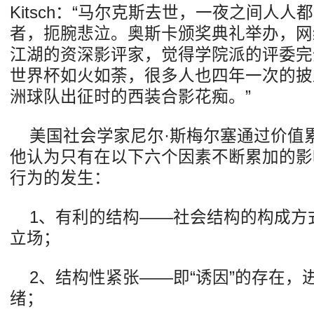
Kitsch：“马尔克斯去世，一夜之间人
者，扼腕悲泣。奥斯卡颁奖典礼举办，网
江湖的资深影评家，觉得学院派的评委完
世界杯如火如荼，很多人也四年一次的披
洲球队出征时的西装合影花痴。”
美国社会学家尼尔·斯梅尔塞通过价值
他认为只有在以下六个因素不断累加的影
行为的发生：
1、有利的结构——社会结构的构成方
立场；
2、结构性紧张——即“诱因”的存在，
绪；