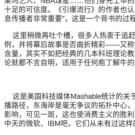
莱坞艺人、NBA球星……他们身先士卒
十足的可信度。《引爆流行》的作者也认
息传播者非常重要”，这是一个背书的过
这里稍微再吐个槽，很多人热衷于追
例，并将幕后故事是否曲折精彩——又称
含量，其实不如把经典的几本科班理论教
论就都不言自明，适用于任何庖丁解牛的
这是美国科技媒体Mashable统计的关
播路径，东海岸是毫无争议的拓扑中心，
影响，可见一斑，这也使消费主义的胜利
中天的微软、IBM吧，它们从未有过这样