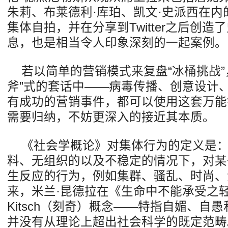
朱莉、布莱德利·库珀、凯文·史派西在
集体自拍，并在分享到Twitter之后创
息，也是相当令人印象深刻的一起案例。
若以简单的营销模式来复盘“冰桶挑战”
斧”式的套话中——病毒传播、创意设计
有成功的营销事件，都可以使用这套万能
需要归纳，不妨更深入的接近其本质。
《社会学概论》对集体行为的定义是：
料、无组织的以及不稳定的情况下，对某
生反应的行为，例如集群、骚乱、时尚、
来，米兰·昆德拉在《生命中不能承受之
Kitsch（刻奇）概念——特指自媚、自
并没有从理论上超出社会科学的既定范畴