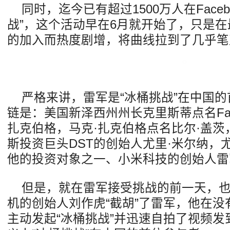
同时，迄今已有超过1500万人在Faceb
战”，这个活动早在6月就开始了，只是
的加入而热度剧增，将曲线拉到了几乎笔
严格来讲，雷军是“冰桶挑战”在中国
链是：美国新泽西州州长克里斯蒂点名Face
扎克伯格，马克·扎克伯格点名比尔·盖茨
斯投资巨头DST的创始人尤里·米尔纳，
他的投资对象之一、小米科技的创始人雷
但是，就在雷军接受挑战的前一天，
机的创始人刘作虎“截胡”了雷军，他在
主动发起“冰桶挑战”并迅速自拍了视频