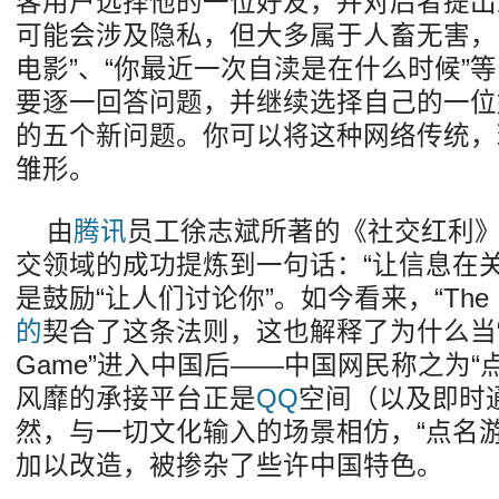
客用户选择他的一位好友，并对后者提出
可能会涉及隐私，但大多属于人畜无害，
电影”、“你最近一次自渎是在什么时候”
要逐一回答问题，并继续选择自己的一位
的五个新问题。你可以将这种网络传统，
雏形。
由
腾讯
员工徐志斌所著的《社交红利
交领域的成功提炼到一句话：“让信息在
是鼓励“让人们讨论你”。如今看来，“The Inte
的
契合了这条法则，这也解释了为什么当“The 
Game”进入中国后——中国网民称之为“
风靡的承接平台正是
QQ
空间（以及即时
然，与一切文化输入的场景相仿，“点名
加以改造，被掺杂了些许中国特色。