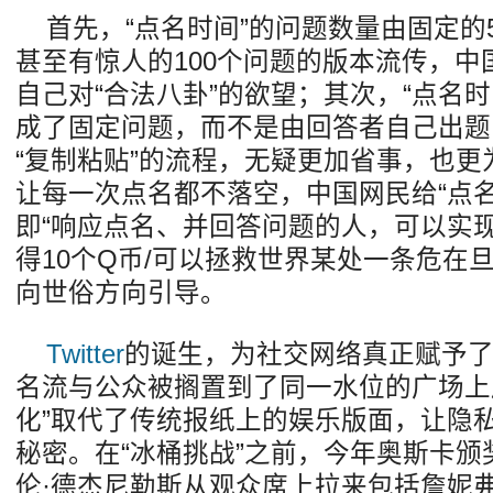
首先，“点名时间”的问题数量由固定的
甚至有惊人的100个问题的版本流传，中
自己对“合法八卦”的欲望；其次，“点名
成了固定问题，而不是由回答者自己出题
“复制粘贴”的流程，无疑更加省事，也
让每一次点名都不落空，中国网民给“点
即“响应点名、并回答问题的人，可以实现
得10个Q币/可以拯救世界某处一条危在
向世俗方向引导。
Twitter
的诞生，为社交网络真正赋予
名流与公众被搁置到了同一水位的广场上
化”取代了传统报纸上的娱乐版面，让隐
秘密。在“冰桶挑战”之前，今年奥斯卡
伦·德杰尼勒斯从观众席上拉来包括詹妮弗