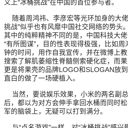
义上“冰桶挑战”在中国的首位参与者。
随着周鸿祎、李彦宏等光环加身的大佬
挑战”似乎也有风靡中国社交网络的势头
其中的纯粹精神不同的是，中国科技大佬
“有所图谋”，目的性表现得极强，比如
钟的时间，用作自我宣传，并在微博上教育
搜索了解肌萎缩性脊髓侧索硬化症，而果
更是将果壳的品牌LOGO和SLOGAN放
直白的做了一场硬植入。
当然，要说娱乐效果，小米的两名副
后，都以为对方会伸手拿回水桶而同时松
军的脑袋上，无疑可以打到满分。
与“点名游戏”一样，对“冰桶挑战”感