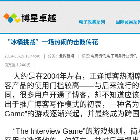
电子政务系列
国际贸易系
“冰桶挑战”一场热闹的击鼓传花
2014-08-19 10:44:40 |
分类：
业界新闻
|
标签:
电商资讯
,
电子商务行业资讯
浏览量 1,240次
|
大约是在2004年左右，正逢博客热潮
客产品的使用门槛较高——与后来流行的“
同，很多用户开通了博客，却不知道应该
出于推广博客写作模式的初衷，一种名为“The 
Game”的游戏逐渐兴起，并最终成为跨
“The Interview Game”的游戏