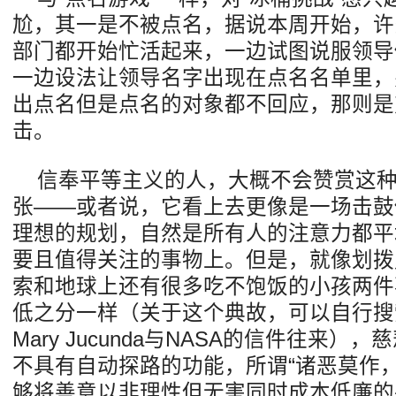
尬，其一是不被点名，据说本周开始，许
部门都开始忙活起来，一边试图说服领导
一边设法让领导名字出现在点名名单里，
出点名但是点名的对象都不回应，那则是
击。
信奉平等主义的人，大概不会赞赏这
张——或者说，它看上去更像是一场击鼓
理想的规划，自然是所有人的注意力都平
要且值得关注的事物上。但是，就像划拨
索和地球上还有很多吃不饱饭的小孩两件
低之分一样（关于这个典故，可以自行搜索
Mary Jucunda与NASA的信件往来
不具有自动探路的功能，所谓“诸恶莫作
够将善意以非理性但无害同时成本低廉的