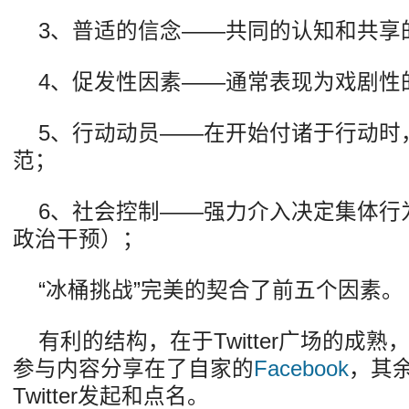
3、普适的信念——共同的认知和共享
4、促发性因素——通常表现为戏剧性
5、行动动员——在开始付诸于行动时
范；
6、社会控制——强力介入决定集体行
政治干预）；
“冰桶挑战”完美的契合了前五个因素。
有利的结构，在于Twitter广场的成
参与内容分享在了自家的
Facebook
，其
Twitter发起和点名。