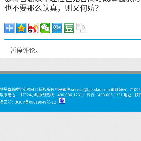
也不要那么认真，则又何妨？
暂停评论。
博星卓越教学实验网 © 版权所有 电子邮件:service@bjbodao.com 邮政编码：71006
联系电话：【7*24小时服务热线：400-006-1231】 传真：400-006-1231 
备案号：
京ICP备09019949号-12