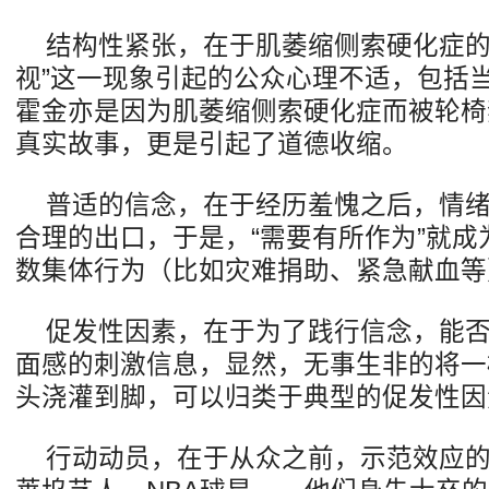
结构性紧张，在于肌萎缩侧索硬化症的
视”这一现象引起的公众心理不适，包括
霍金亦是因为肌萎缩侧索硬化症而被轮椅
真实故事，更是引起了道德收缩。
普适的信念，在于经历羞愧之后，情
合理的出口，于是，“需要有所作为”就
数集体行为（比如灾难捐助、紧急献血等
促发性因素，在于为了践行信念，能
面感的刺激信息，显然，无事生非的将一
头浇灌到脚，可以归类于典型的促发性因
行动动员，在于从众之前，示范效应