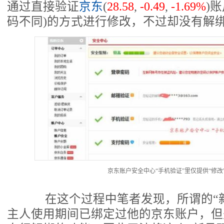
通过直接验证
京东
(
28.58
,
-0.49
,
-1.69%
)
账
码不同)的方式进行修改，不过却没有解
京东账户安全中心“手机验证”里仅提供“修改
在这个过程中笔者发现，所谓的“新
主人使用期间已绑定过他的京东账户，但