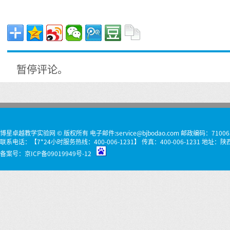
暂停评论。
博星卓越教学实验网 © 版权所有 电子邮件:service@bjbodao.com 邮政编码：71006
联系电话：【7*24小时服务热线：400-006-1231】 传真：400-006-1231 
备案号：
京ICP备09019949号-12