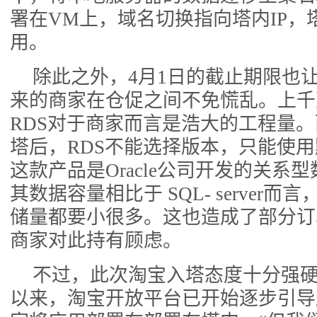
署在VM上，域名切换指向塔内IP，
用。
除此之外，4月1日的截止期限也
来的商家在仓促之间不免慌乱。上千
RDS对于商家而言是浩大的工程量。
塔后，RDS不能选择版本，只能使用默认的
这款产品是Oracle公司开发的关系
其数据容量相比于 SQL- server
储量都要小很多。这也造成了部分订
商家对此持有顾虑。
不过，此次淘宝入塔态度十分强
以来，淘宝开放平台已开始逐步引导