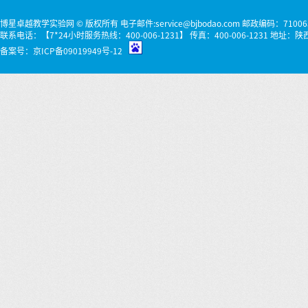
博星卓越教学实验网 © 版权所有 电子邮件:service@bjbodao.com 邮政编码：71006
联系电话：【7*24小时服务热线：400-006-1231】 传真：400-006-1231 
备案号：
京ICP备09019949号-12