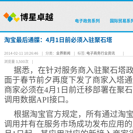
电子政务系列
国际贸易系
淘宝最后通牒：4月1日前必须入驻聚石塔
2014-02-11 10:26:46 |
分类：
业界新闻
|
标签:
电子商务行业资讯
|
浏览量 3,500次
|
据悉，在针对服务商入驻聚石塔
面于春节前夕再度下发了商家入塔通
商家必须在4月1日前迁移部署在聚
调用数据API接口。
根据淘宝官方规定，所有通过淘
调用并有在服务市场成功发布应用的服