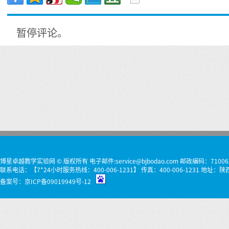
暂停评论。
博星卓越教学实验网 © 版权所有 电子邮件:service@bjbodao.com 邮政编码：71006
联系电话：【7*24小时服务热线：400-006-1231】 传真：400-006-1231 
备案号：
京ICP备09019949号-12