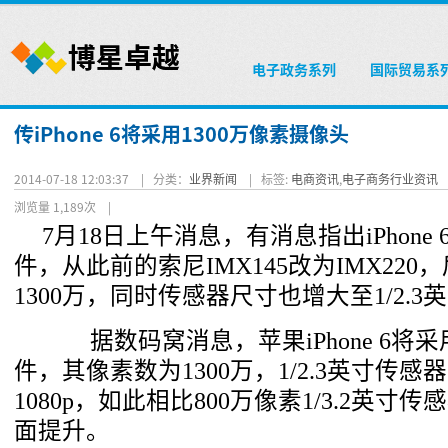
电子政务系列
国际贸易系
传iPhone 6将采用1300万像素摄像头
2014-07-18 12:03:37 |
分类：
业界新闻
|
标签:
电商资讯
,
电子商务行业资讯
浏览量 1,189次
|
7月18日上午消息，有消息指出iPhon
件，从此前的索尼IMX145改为IMX22
1300万，同时传感器尺寸也增大至1/2.3
据数码窝消息，苹果iPhone 6将采用
件，其像素数为1300万，1/2.3英寸传
1080p，如此相比800万像素1/3.2英寸传感器
面提升。