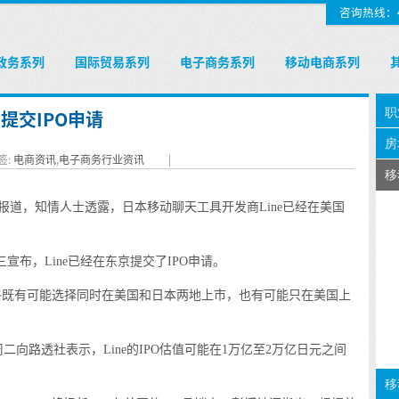
咨询热线：400
政务系列
国际贸易系列
电子商务系列
移动电商系列
提交IPO申请
签:
电商资讯
,
电子商务行业资讯
|
报道，知情人士透露，日本移动聊天工具开发商Line已经在美国
三宣布，Line已经在东京提交了IPO申请。
最终既有可能选择同时在美国和日本两地上市，也有可能只在美国上
路透社表示，Line的IPO估值可能在1万亿至2万亿日元之间