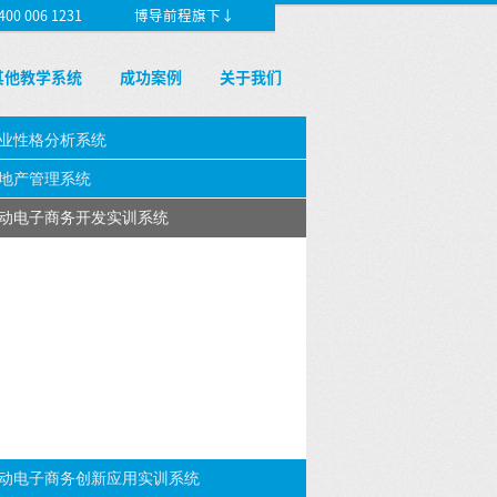
 006 1231
博导前程旗下↓
其他教学系统
成功案例
关于我们