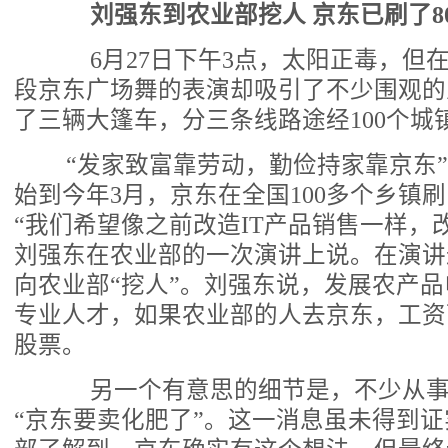
刘强东到农业部挖人 京东已刷了80
6月27日下午3点，太阳正毒，但
段京东广场舞的表演却吸引了不少围观的
了三辆大篷车，分三条线路途经100个城
“发家致富靠劳动，勤俭持家靠京东”。
始到今年3月，京东在全国100多个乡镇刷
“我们希望像之前改造IT产品销售一样，
刘强东在农业部的一次演讲上说。在演讲
向农业部“挖人”。刘强东说，发展农产
专业人才，如果农业部的人去京东，工资
股票。
另一个有意思的细节是，不少从事
“京东要卖化肥了”。这一消息虽未得到