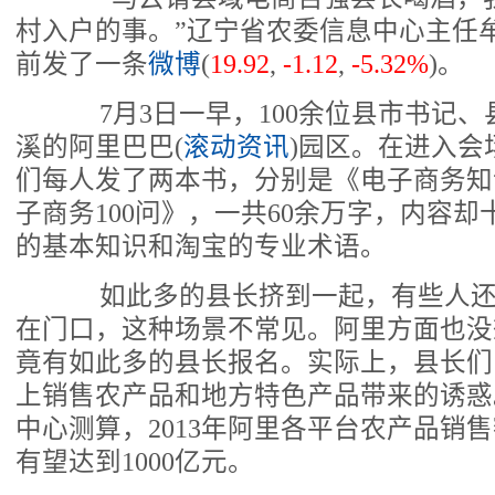
村入户的事。”辽宁省农委信息中心主任
前发了一条
微博
(
19.92
,
-1.12
,
-5.32%
)
。
7月3日一早，100余位县市书记、
溪的阿里巴巴(
滚动资讯
)园区。在进入会
们每人发了两本书，分别是《电子商务知
子商务100问》，一共60余万字，内容
的基本知识和淘宝的专业术语。
如此多的县长挤到一起，有些人还
在门口，这种场景不常见。阿里方面也没
竟有如此多的县长报名。实际上，县长们
上销售农产品和地方特色产品带来的诱惑
中心测算，2013年阿里各平台农产品销售额
有望达到1000亿元。