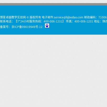
博星卓越教学实验网 © 版权所有 电子邮件:service@bjbodao.com 邮政编码：71006
联系电话：【7*24小时服务热线：400-006-1231】 传真：400-006-1231 
备案号：
京ICP备09019949号-12