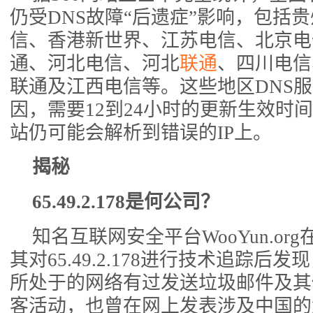
仍受DNS故障“后遗症”影响，包括
信、香港新世界、江苏电信、北京电
通、河北电信、河北
联通
、四川电信
联通及江西电信等。这些地区DNS
因，需要12到24小时的更新生效时
站仍可能会解析到错误的IP上。
揭秘
65.49.2.178是何公司？
知名互联网安全平台WooYun.o
其对65.49.2.178进行技术追踪后
所处于的网络有过发送垃圾邮件及其
客活动，也曾在网上发表涉及中国的