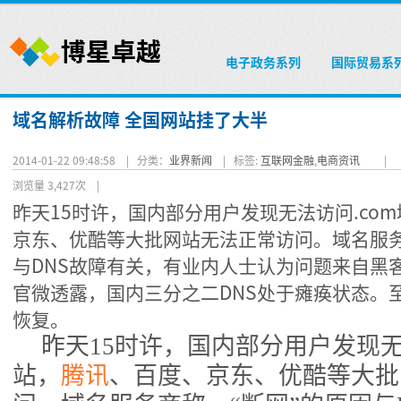
电子政务系列
国际贸易系
域名解析故障 全国网站挂了大半
2014-01-22 09:48:58 |
分类：
业界新闻
|
标签:
互联网金融
,
电商资讯
|
浏览量 3,427次
|
昨天15时许，国内部分用户发现无法访问.co
京东、优酷等大批网站无法正常访问。域名服
与DNS故障有关，有业内人士认为问题来自黑客
官微透露，国内三分之二DNS处于瘫痪状态。
恢复。
昨天15时许，国内部分用户发现无法
站，
腾讯
、百度、京东、优酷等大批