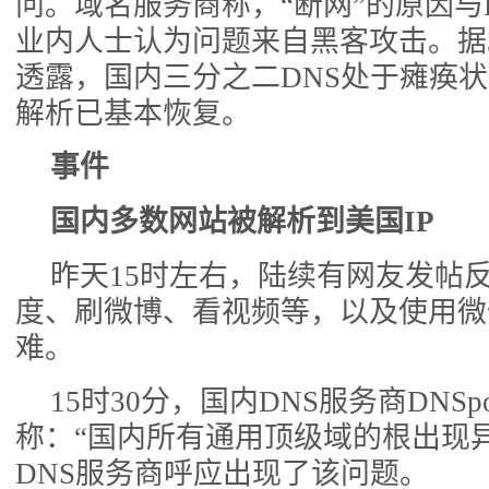
问。域名服务商称，“断网”的原因与
业内人士认为问题来自黑客攻击。据3
透露，国内三分之二DNS处于瘫痪状
解析已基本恢复。
事件
国内多数网站被解析到美国IP
昨天15时左右，陆续有网友发帖
度、刷微博、看视频等，以及使用微
难。
15时30分，国内DNS服务商DNS
称：“国内所有通用顶级域的根出现
DNS服务商呼应出现了该问题。