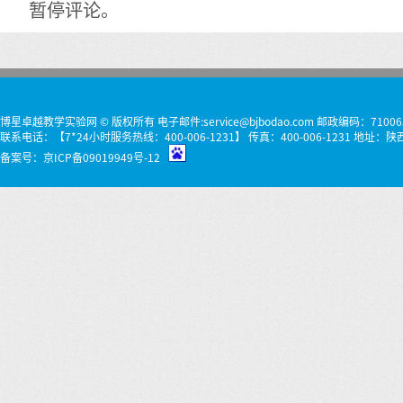
暂停评论。
博星卓越教学实验网 © 版权所有 电子邮件:service@bjbodao.com 邮政编码：71006
联系电话：【7*24小时服务热线：400-006-1231】 传真：400-006-1231 
备案号：
京ICP备09019949号-12