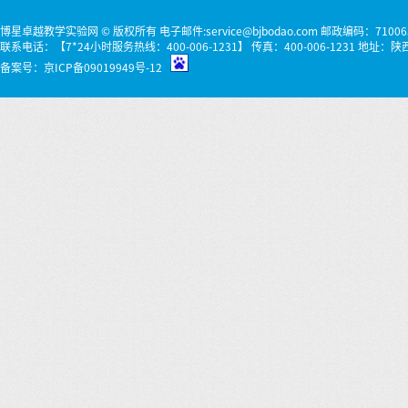
博星卓越教学实验网 © 版权所有 电子邮件:service@bjbodao.com 邮政编码：71006
联系电话：【7*24小时服务热线：400-006-1231】 传真：400-006-1231 
备案号：
京ICP备09019949号-12