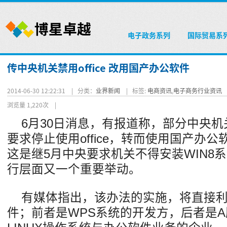
电子政务系列
国际贸易系
传中央机关禁用office 改用国产办公软件
2014-06-30 12:22:31 |
分类：
业界新闻
|
标签:
电商资讯
,
电子商务行业资讯
浏览量 1,220次
|
6月30日消息，有报道称，部分中央
要求停止使用office，转而使用国产办
这是继5月中央要求机关不得安装WIN8
行层面又一个重要举动。
有媒体指出，该办法的实施，将直接
件；前者是WPS系统的开发方，后者是