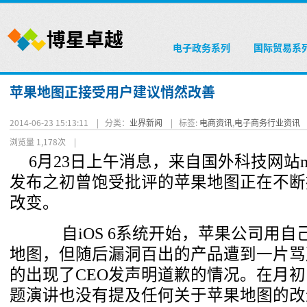
电子政务系列
国际贸易系
苹果地图正接受用户建议悄然改善
2014-06-23 15:13:11 |
分类：
业界新闻
|
标签:
电商资讯
,
电子商务行业资讯
浏览量 1,178次
|
6月23日上午消息，来自国外科技网站ma
发布之初曾饱受批评的苹果地图正在不断
改变。
自iOS 6系统开始，苹果公司用自
地图，但随后漏洞百出的产品遭到一片骂
的出现了CEO发声明道歉的情况。在月初的
题演讲也没有提及任何关于苹果地图的改