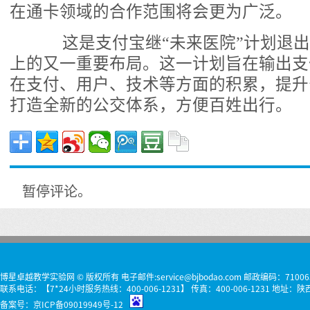
在通卡领域的合作范围将会更为广泛。
这是支付宝继“未来医院”计划退出后
上的又一重要布局。这一计划旨在输出支
在支付、用户、技术等方面的积累，提升
打造全新的公交体系，方便百姓出行。
暂停评论。
博星卓越教学实验网 © 版权所有 电子邮件:service@bjbodao.com 邮政编码：71006
联系电话：【7*24小时服务热线：400-006-1231】 传真：400-006-1231 
备案号：
京ICP备09019949号-12