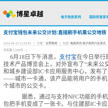
电子政务系列
国际贸易系
支付宝钱包未来公交计划:直接刷手机乘公交地铁
2014-06-19 11:25:42 |
分类：
业界新闻
|
标签:
电商资讯
,
电子商务行业资讯
浏览量 1,169次
|
6月18日下午消息，
支付宝
在今日举行
技术产品博览会上，对外宣布了“未来公
和城乡建设部IC卡应用服务中心，发布
——城市一卡通，该产品能将用户的手机
个城市的公交卡。
据悉，通过与支持NFC功能的手机
包把手机变成了一张卡。与住建部IC卡