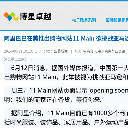
电子政务系列
国际贸易系
阿里巴巴在美推出购物网站11 Main 欲挑战亚马逊
2014-06-13 10:13:41 |
分类：
业界新闻
|
标签:
电商资讯
,
电子商务行业资讯
浏览量 1,226次
|
6月12日消息，据国外媒体报道，中国第一
出购物网站11 Main，此举被视为挑战亚马逊和
周三，11 Main网站页面显示“opening s
明：我们的商家正在备货，等待你来。
据阿里介绍，11 Main目前已有1000多
括时尚服装、装饰品、家居用品、户外运动产