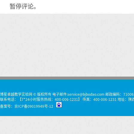
暂停评论。
博星卓越教学实验网 © 版权所有 电子邮件:service@bjbodao.com 邮政编码：71006
联系电话：【7*24小时服务热线：400-006-1231】 传真：400-006-1231 
备案号：
京ICP备09019949号-12