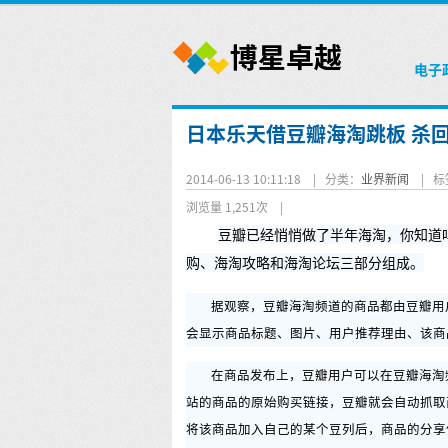
电子
日本乐天借豆瓣海淘跳板 杀
2014-06-13 10:11:18 |
分类：
业界新闻
|
标
浏览量 1,251次
|
豆瓣已经悄悄做了半年海淘，你知道吗
购、海淘攻略和海淘论坛三部分组成。
据观察，豆瓣海淘频道的商品都由豆瓣用
会显示商品标题、图片、用户推荐理由、该商
在商品发布上，豆瓣用户可以在豆瓣海淘
站的商品的原始购买链接，豆瓣就会自动抓取
将该商品加入自己的某个豆列后，商品的分享