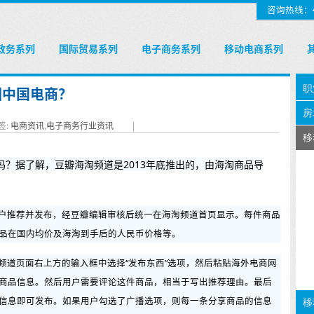
咨询热线：400
政务系列
国际贸易系列
电子商务系列
移动电商系列
回中国电商？
签:
电商资讯
,
电子商务行业资讯
|
？据了解，豆瓣海淘频道是2013年底推出的，由海淘商品导
户推荐并发布，经豆瓣编辑审核后统一在海淘频道首页显示。每件商品
品在国内均价及海淘到手后的人民币价格等。
频道页面右上方的输入框中选择“发布东西”选项，然后粘贴海外电商网
商品信息。然后用户需要评论这件商品，相当于写出推荐理由。最后
信息即可发布。如果用户勾选了广播选项，则每一条分享商品的信息