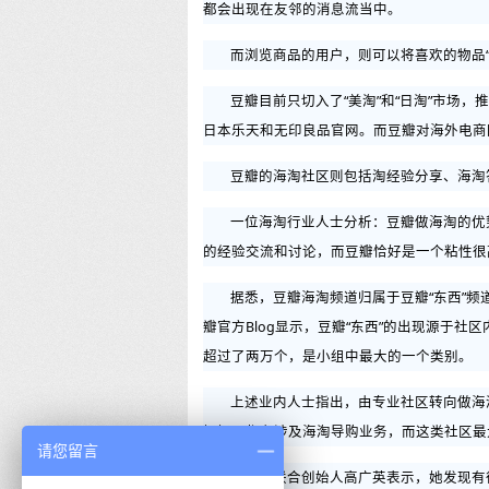
都会出现在友邻的消息流当中。
而浏览商品的用户，则可以将喜欢的物品“
豆瓣目前只切入了“美淘”和“日淘”市场，
日本乐天和无印良品官网。而豆瓣对海外电商
豆瓣的海淘社区则包括淘经验分享、海淘
一位海淘行业人士分析：豆瓣做海淘的优
的经验交流和讨论，而豆瓣恰好是一个粘性很
据悉，豆瓣海淘频道归属于豆瓣“东西”频道
瓣官方Blog显示，豆瓣“东西”的出现源于
超过了两万个，是小组中最大的一个类别。
上述业内人士指出，由专业社区转向做海
妈妈网都有涉及海淘导购业务，而这类社区最
请您留言
妈妈网联合创始人高广英表示，她发现有