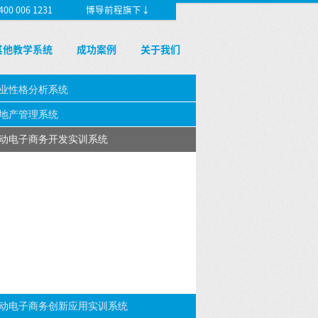
 006 1231
博导前程旗下↓
其他教学系统
成功案例
关于我们